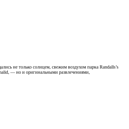
ались не только солнцем, свежим воздухом парка Randalls’s
 Khalid, — но и оригинальными развлечениями,