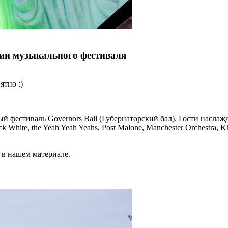
ции музыкального фестиваля
ятно :)
 фестиваль Governors Ball (Губернаторский бал). Гости наслажд
 White, the Yeah Yeah Yeahs, Post Malone, Manchester Orchestra,
в нашем материале.