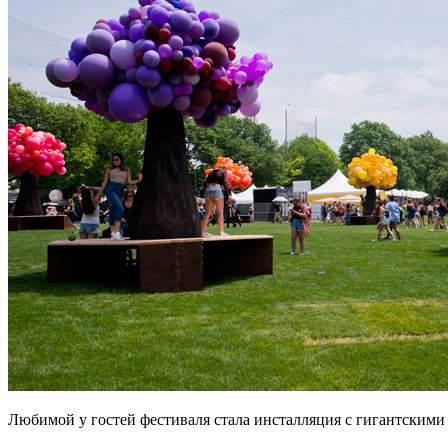
Любимой у гостей фестиваля стала инсталляция с гигантскими 