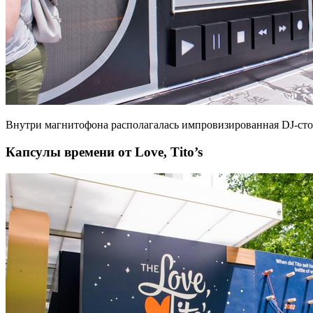
Внутри магнитофона располагалась импровизированная DJ-стой
Капсулы времени от Love, Tito’s