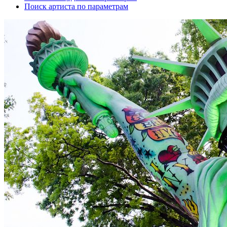
Поиск артиста по параметрам