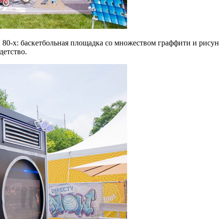
80-х: баскетбольная площадка со множеством граффити и рисунк
детство.