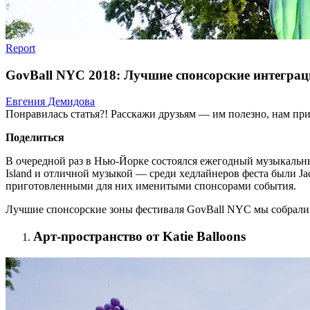
Report
GovBall NYC 2018: Лучшие спонсорские интегра
Евгения Демидова
Понравилась статья?! Расскажи друзьям — им полезно, нам при
Поделиться
В очередной раз в Нью-Йорке состоялся ежегодный музыкальный
Island и отличной музыкой — среди хедлайнеров феста были Jack
приготовленными для них именитыми спонсорами события.
Лучшие спонсорские зоны фестиваля GovBall NYC мы собрали 
Арт-пространство от Katie Balloons