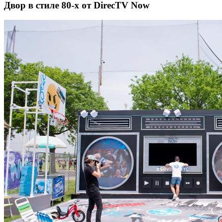
Двор в стиле 80-х от DirecTV Now