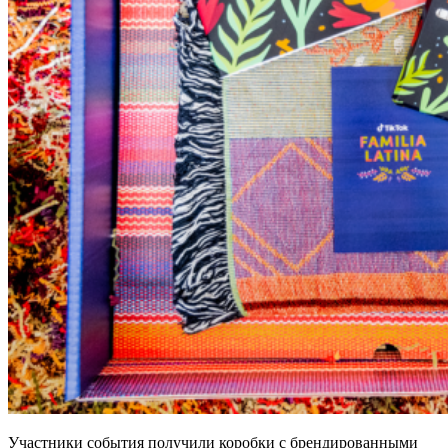
Участники события получили коробки с брендированными