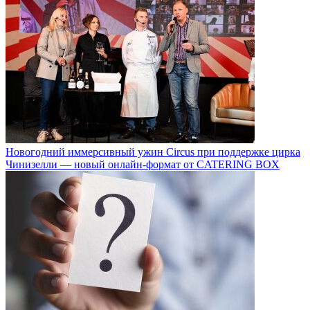
Новогодний иммерсивный ужин Circus при поддержке цирка
Чинизелли — новый онлайн-формат от CATERING BOX