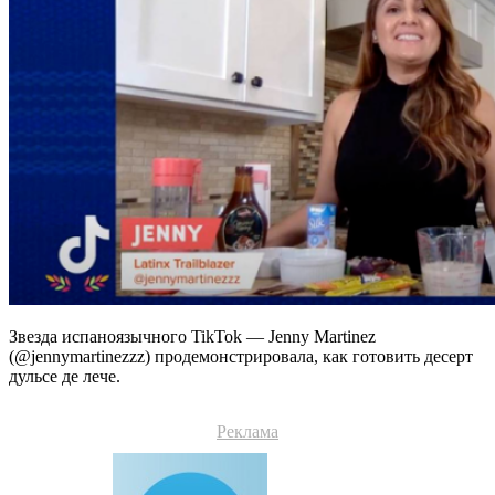
Звезда испаноязычного TikTok — Jenny Martinez
(@jennymartinezzz) продемонстрировала, как готовить десерт
дульсе де лече.
Реклама