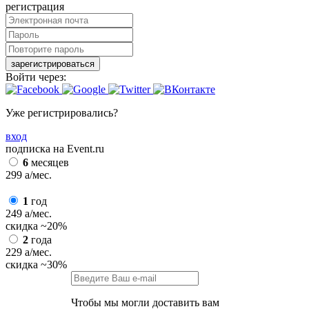
регистрация
зарегистрироваться
Войти через:
Уже регистрировались?
вход
подписка на Event.ru
6
месяцев
299
a
/мес.
1
год
249
a
/мес.
скидка
~20%
2
года
229
a
/мес.
скидка
~30%
Чтобы мы могли доставить вам