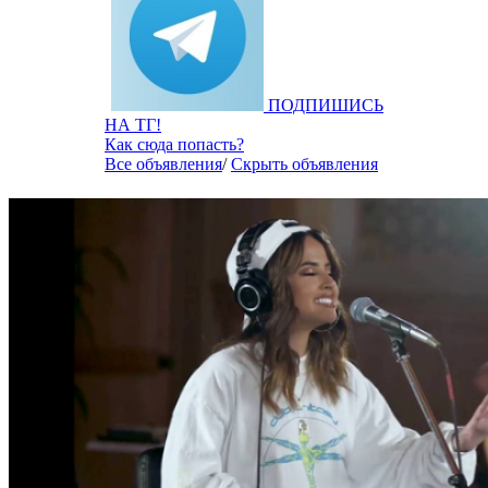
ПОДПИШИСЬ
НА ТГ!
Как сюда попасть?
Все объявления
/
Скрыть объявления