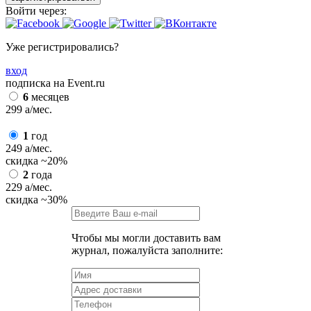
Войти через:
Уже регистрировались?
вход
подписка на Event.ru
6
месяцев
299
a
/мес.
1
год
249
a
/мес.
скидка
~20%
2
года
229
a
/мес.
скидка
~30%
Чтобы мы могли доставить вам
журнал, пожалуйста заполните: