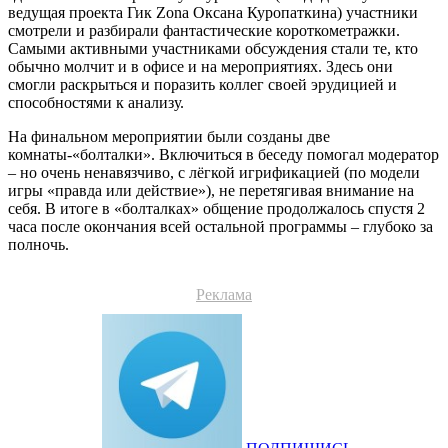
ведущая проекта Гик Zona Оксана Куропаткина) участники
смотрели и разбирали фантастические короткометражки.
Самыми активными участниками обсуждения стали те, кто
обычно молчит и в офисе и на мероприятиях. Здесь они
смогли раскрыться и поразить коллег своей эрудицией и
способностями к анализу.
На финальном мероприятии были созданы две
комнаты-«болталки». Включиться в беседу помогал модератор
– но очень ненавязчиво, с лёгкой игрификацией (по модели
игры «правда или действие»), не перетягивая внимание на
себя. В итоге в «болталках» общение продолжалось спустя 2
часа после окончания всей остальной программы – глубоко за
полночь.
Реклама