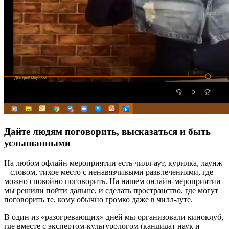
Дайте людям поговорить, высказаться и быть
услышанными
На любом офлайн мероприятии есть чилл-аут, курилка, лаунж
– словом, тихое место с ненавязчивыми развлечениями, где
можно спокойно поговорить. На нашем онлайн-мероприятии
мы решили пойти дальше, и сделать пространство, где могут
поговорить те, кому обычно громко даже в чилл-ауте.
В один из «разогревающих» дней мы организовали киноклуб,
где вместе с экспертом-культурологом (кандидат наук и