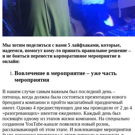
Мы хотим поделиться с вами 5 лайфхаками, которые,
надеемся, помогут кому-то принять правильное решение –
и не бояться перенести корпоративное мероприятие в
онлайн:
Вовлечение в мероприятие – уже часть
мероприятия
В нашем случае самым важным был последний день –
пятница, когда должна была состояться презентация нового
брендинга компании и пройти масштабный праздничный
ивент. Однако 4 предшествующих дня мы проводили от 2 до 4
«разогревающих» ивентов ежедневно. Каждый день был
посвящён одному из этапов жизни компании. На специально
созданном YouTube-канале появлялся новый ролик,
рассказывающий об этом этапе. И вовлекающие мероприятия
были логически привязаны к этому периоду и проектам, в