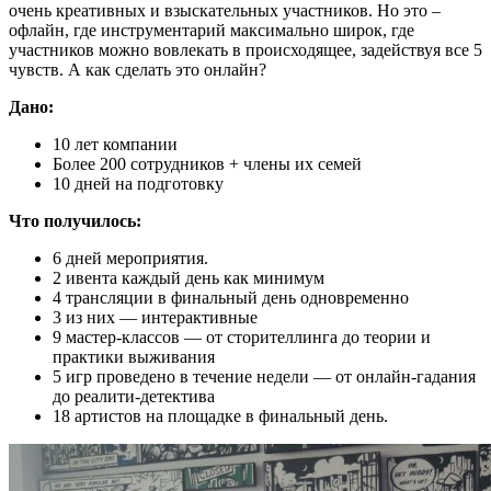
очень креативных и взыскательных участников. Но это –
офлайн, где инструментарий максимально широк, где
участников можно вовлекать в происходящее, задействуя все 5
чувств. А как сделать это онлайн?
Дано:
10 лет компании
Более 200 сотрудников + члены их семей
10 дней на подготовку
Что получилось:
6 дней мероприятия.
2 ивента каждый день как минимум
4 трансляции в финальный день одновременно
3 из них — интерактивные
9 мастер-классов — от сторителлинга до теории и
практики выживания
5 игр проведено в течение недели — от онлайн-гадания
до реалити-детектива
18 артистов на площадке в финальный день.