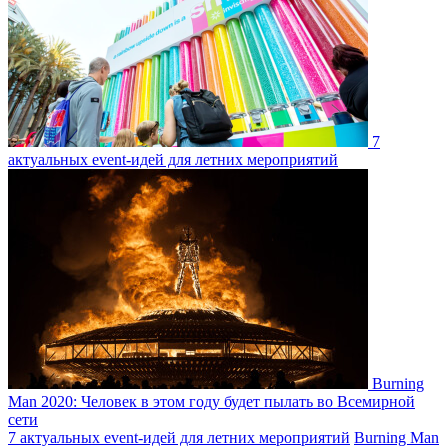
7
актуальных event-идей для летних мероприятий
Burning
Man 2020: Человек в этом году будет пылать во Всемирной
сети
7 актуальных event-идей для летних мероприятий
Burning Man