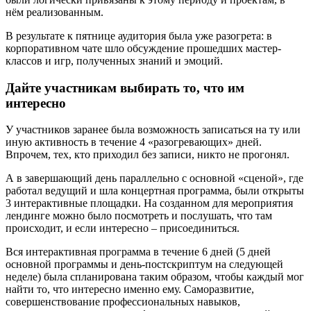
нём реализованным.
В результате к пятнице аудитория была уже разогрета: в
корпоративном чате шло обсуждение прошедших мастер-
классов и игр, полученных знаний и эмоций.
Дайте участникам выбирать то, что им
интересно
У участников заранее была возможность записаться на ту или
иную активность в течение 4 «разогревающих» дней.
Впрочем, тех, кто приходил без записи, никто не прогонял.
А в завершающий день параллельно с основной «сценой», где
работал ведущий и шла концертная программа, были открыты
3 интерактивные площадки. На созданном для мероприятия
лендинге можно было посмотреть и послушать, что там
происходит, и если интересно – присоединиться.
Вся интерактивная программа в течение 6 дней (5 дней
основной программы и день-постскриптум на следующей
неделе) была спланирована таким образом, чтобы каждый мог
найти то, что интересно именно ему. Саморазвитие,
совершенствование профессиональных навыков,