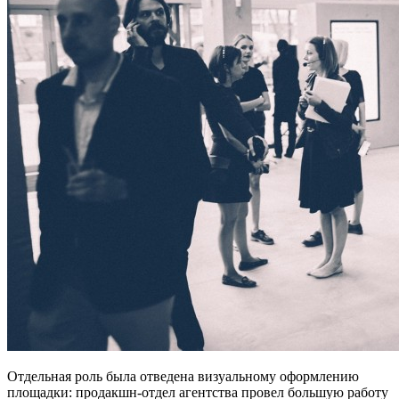
Отдельная роль была отведена визуальному оформлению
площадки: продакшн-отдел агентства провел большую работу