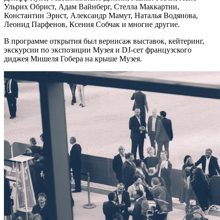
Ульрих Обрист, Адам Вайнберг, Стелла Маккартни,
Константин Эрнст, Александр Мамут, Наталья Водянова,
Леонид Парфенов, Ксения Собчак и многие другие.
В программе открытия был вернисаж выставок, кейтеринг,
экскурсии по экспозиции Музея и DJ-сет французского
диджея Мишеля Гобера на крыше Музея.