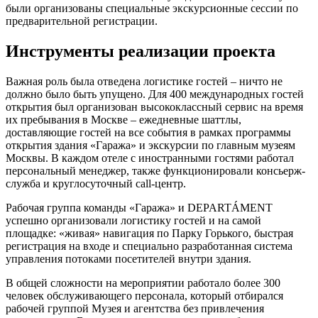
были организованы специальные экскурсионные сессии по
предварительной регистрации.
Инструменты реализации проекта
Важная роль была отведена логистике гостей – ничто не
должно было быть упущено. Для 400 международных гостей
открытия был организован высококлассный сервис на время
их пребывания в Москве – ежедневные шаттлы,
доставляющие гостей на все события в рамках программы
открытия здания «Гаража» и экскурсии по главным музеям
Москвы. В каждом отеле с иностранными гостями работал
персональный менеджер, также функционировали консьерж-
служба и круглосуточный call-центр.
Рабочая группа команды «Гаража» и DEPARTÁMENT
успешно организовали логистику гостей и на самой
площадке: «живая» навигация по Парку Горького, быстрая
регистрация на входе и специально разработанная система
управления потоками посетителей внутри здания.
В общей сложности на мероприятии работало более 300
человек обслуживающего персонала, который отбирался
рабочей группой Музея и агентства без привлечения