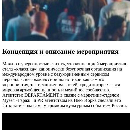
Концепция и описание мероприятия
Можно с уверенностью сказать, что концепцией мероприятия
стала «классика»: канонически безупречная организация на
международном уровне с безукоризненным сервисом
персонала, высококлассной логистикой как самого
мероприятия, так и множества гостей, среди которых – вся
мировая арт-общественность и медийное сообщество.
Агентство DEPARTÁMENT в связке с маркетинг-отделом
Музея «Гараж» и PR-агентством из Нью-Йорка сделали это
#открытиегода самым громким культурным событием России.