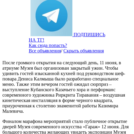
ПОДПИШИСЬ
НА ТГ!
Как сюда попасть?
Все объявления
/
Скрыть объявления
После громкого открытия на следующий день, 11 июня, в
атриуме Музея был организован закрытый ужин. Чтобы
удивить гостей изысканной кухней под руководством шеф-
повара Дениса Калмыша было разработано специальное
меню. Также этим вечером гостей ожидал сюрприз –
выступление Кубанского Казачьего хора и перформанс
современного художника Риркрита Тиравания – воздушная
кинетическая инсталляция в форме черного квадрата,
приуроченная к столетию знаменитой работы Казимира
Малевича.
Финалом марафона мероприятий стало публичное открытие
дверей Музея современного искусства «Гараж» 12 июня. Для
большого количества желающих увидеть экспозиции Музея