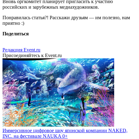
Вновь оргкомитет планирует пригласить к участию
российских и зарубежных медиахудожников.
Понравилась статья?! Расскажи друзьям — им полезно, нам
приятно :)
Поделиться
Редакция Event.ru
Присоединяйтесь к Event.ru
Иммерсивное цифровое шоу японской компании NAKED,
INC. на фестивале NAUKA 0+