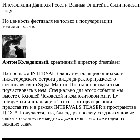
Инсталляции Даниэля Росса и Вадима Эпштейна были показан
году
Но ценность фестиваля не только в популяризации
медиаискусства.
Антон Колодяжный
, креативный директор dreamlaser
На прошлом INTERVALS нашу инсталляцию в подвале
нижегородского острога увидел директор пражского
фестиваля света Signal Мартин Пошта и пригласил нас
поучаствовать в нем. Специально для этого события мы
вместе с Ксюшей Чеховской и композитором Anny Ly
придумали инсталляцию “a.r.r.c.“, которую решили
представить и в рамках INTERVALS TEASER в пространстве
ЦЕХ *. Получается, что, благодаря проекту, создаются новые
связи в сообществе медиахудожников – это тоже одна из
важных задач.