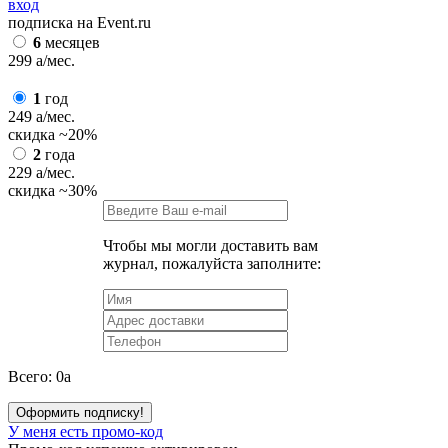
вход
подписка на Event.ru
6
месяцев
299
a
/мес.
1
год
249
a
/мес.
скидка
~20%
2
года
229
a
/мес.
скидка
~30%
Чтобы мы могли доставить вам
журнал, пожалуйста заполните:
Всего:
0
a
Оформить подписку!
У меня есть промо-код