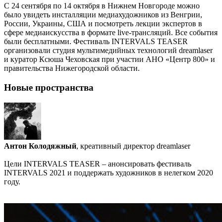
С 24 сентября по 14 октября в Нижнем Новгороде можно
было увидеть инсталляции медиахудожников из Венгрии,
России, Украины, США и посмотреть лекции экспертов в
сфере медиаискусства в формате live-трансляций. Все события
были бесплатными. Фестиваль INTERVALS TEASER
организовали студия мультимедийных технологий dreamlaser
и куратор Ксюша Чеховская при участии АНО «Центр 800» и
правительства Нижегородской области.
Новые пространства
Антон Колодяжный
, креативный директор dreamlaser
Цели INTERVALS TEASER – анонсировать фестиваль
INTERVALS 2021 и поддержать художников в нелегком 2020
году.