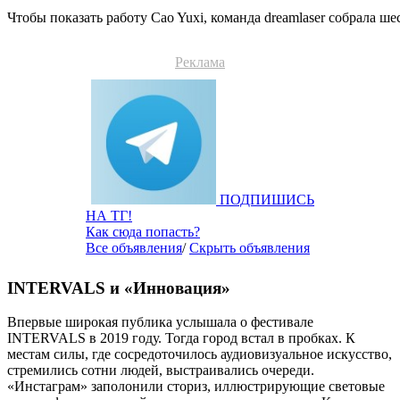
Чтобы показать работу Cao Yuxi, команда dreamlaser собрала 
Реклама
ПОДПИШИСЬ
НА ТГ!
Как сюда попасть?
Все объявления
/
Скрыть объявления
INTERVALS и «Инновация»
Впервые широкая публика услышала о фестивале
I
NTERVALS
в 2019 году. Тогда город встал в пробках. К
местам силы, где сосредоточилось аудиовизуальное искусство,
стремились сотни людей, выстраивались очереди.
«Инстаграм» заполонили сториз, иллюстрирующие световые