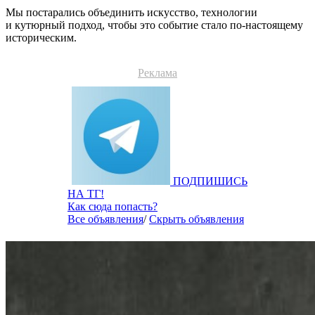
Мы постарались объединить искусство, технологии
и кутюрный подход, чтобы это событие стало по-настоящему
историческим.
Реклама
ПОДПИШИСЬ
НА ТГ!
Как сюда попасть?
Все объявления
/
Скрыть объявления