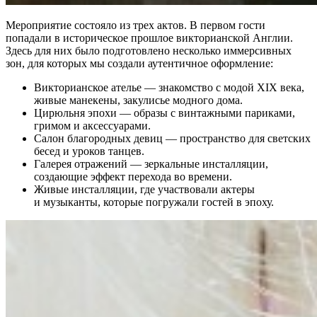
Мероприятие состояло из трех актов. В первом гости
попадали в историческое прошлое викторианской Англии.
Здесь для них было подготовлено несколько иммерсивных
зон, для которых мы создали аутентичное оформление:
Викторианское ателье
— знакомство с модой XIX века,
живые манекены, закулисье модного дома.
Цирюльня эпохи
— образы с винтажными париками,
гримом и аксессуарами.
Салон благородных девиц
— пространство для светских
бесед и уроков танцев.
Галерея отражений
— зеркальные инсталляции,
создающие эффект перехода во времени.
Живые инсталляции
, где участвовали актеры
и музыканты, которые погружали гостей в эпоху.