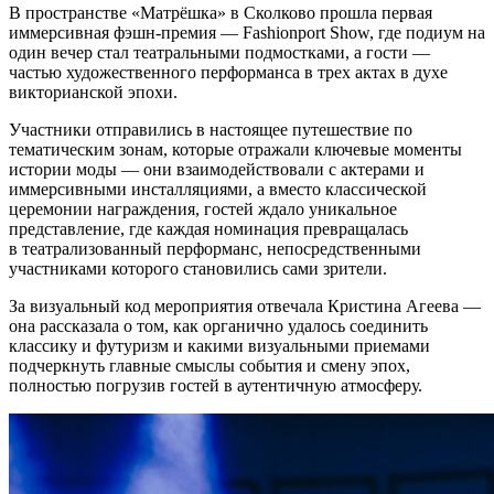
В пространстве «Матрёшка» в Сколково прошла первая
иммерсивная фэшн-премия — Fashionport Show, где подиум на
один вечер стал театральными подмостками, а гости —
частью художественного перформанса в трех актах в духе
викторианской эпохи.
Участники отправились в настоящее путешествие по
тематическим зонам, которые отражали ключевые моменты
истории моды — они взаимодействовали с актерами и
иммерсивными инсталляциями, а вместо классической
церемонии награждения, гостей ждало уникальное
представление, где каждая номинация превращалась
в театрализованный перформанс, непосредственными
участниками которого становились сами зрители.
За визуальный код мероприятия отвечала Кристина Агеева —
она рассказала о том, как органично удалось соединить
классику и футуризм и какими визуальными приемами
подчеркнуть главные смыслы события и смену эпох,
полностью погрузив гостей в аутентичную атмосферу.