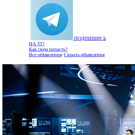
ПОДПИШИСЬ
НА ТГ!
Как сюда попасть?
Все объявления
/
Скрыть объявления