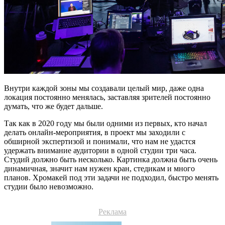
Внутри каждой зоны мы создавали целый мир, даже одна
локация постоянно менялась, заставляя зрителей постоянно
думать, что же будет дальше.
Так как в 2020 году мы были одними из первых, кто начал
делать онлайн-мероприятия, в проект мы заходили с
обширной экспертизой и понимали, что нам не удастся
удержать внимание аудитории в одной студии три часа.
Студий должно быть несколько. Картинка должна быть очень
динамичная, значит нам нужен кран, стедикам и много
планов. Хромакей под эти задачи не подходил, быстро менять
студии было невозможно.
Реклама