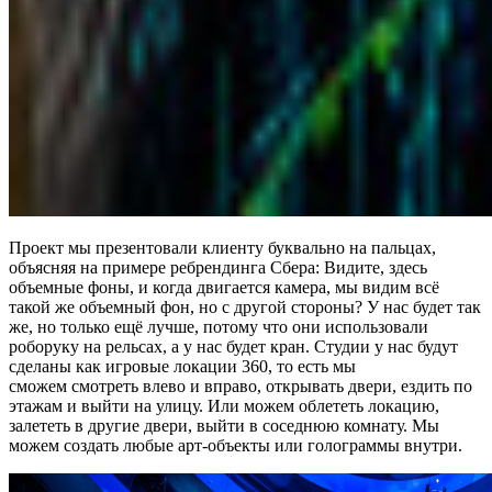
Проект мы презентовали клиенту буквально на пальцах,
объясняя на примере ребрендинга Сбера: Видите, здесь
объемные фоны, и когда двигается камера, мы видим всё
такой же объемный фон, но с другой стороны?
У нас будет так
же, но только ещё лучше, потому что они использовали
роборуку на рельсах, а у нас будет кран. Студии у нас будут
сделаны как игровые локации 360, то есть мы
сможем
смотреть влево и вправо, открывать двери, ездить по
этажам и выйти на улицу. Или можем облететь локацию,
залететь в другие двери, выйти в соседнюю комнату. Мы
можем создать любые арт-объекты или голограммы внутри.