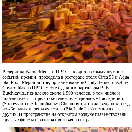
Вечеринка WarnerMedia и HBO, как одно из самых шумных
событий премии, проходила в ресторане отеля Circa 55 и Aqua
Star Pool. Мероприятие, организованное Cindy Tenner и Ashley
Covarrubias из HBO вместе с давним партнером Billy
Butchkavitz, привлекло около 1 500 человек, в том числе и
победителей — представителей телесериалов «Наследники»
(Succession) и «Чернобыль» (Chernobyl), а также ведущих звезд
из «Большая маленькая ложь» (Big Little Lies) и многих
других. В пространстве на открытом воздухе главенствовали
круглые формы и золотая цветовая палитра.