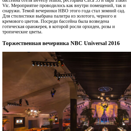
бассейна отеля Beverly Hilton, ресторана Circa 55 и бара Trader
Vic. Мероприятие проводилось как внутри помещений, так и
снаружи. Темой вечеринки HBO этого года стал зимний сад.
Для стилистики выбрана палитра из золотого, черного и
кремового цветов. Посреди бассейна была возведена
готическая оранжерея, в которой росли орхидеи, розы и
тропические цветы.
Торжественная вечеринка NBC Universal 2016