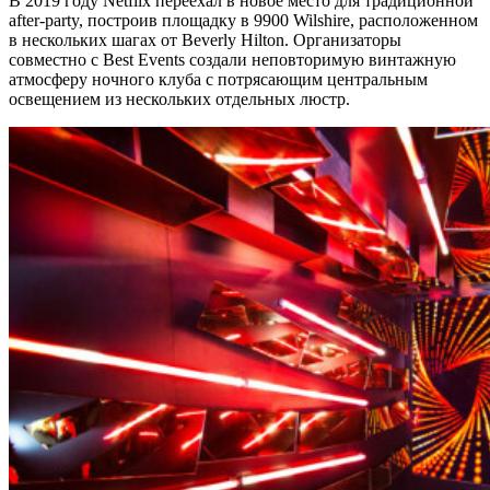
В 2019 году Netflix переехал в новое место для традиционной
after-party, построив площадку в 9900 Wilshire, расположенном
в нескольких шагах от Beverly Hilton. Организаторы
совместно с Best Events создали неповторимую винтажную
атмосферу ночного клуба с потрясающим центральным
освещением из нескольких отдельных люстр.