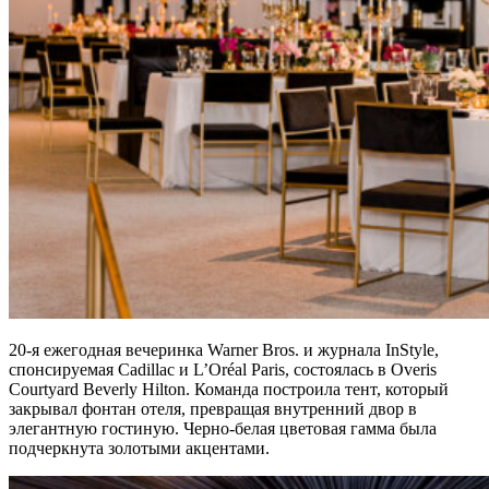
20-я ежегодная вечеринка Warner Bros. и журнала InStyle,
спонсируемая Cadillac и L’Oréal Paris, состоялась в Overis
Courtyard Beverly Hilton. Команда построила тент, который
закрывал фонтан отеля, превращая внутренний двор в
элегантную гостиную. Черно-белая цветовая гамма была
подчеркнута золотыми акцентами.