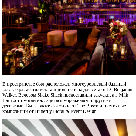
В пространстве был расположен многоуровневый бальный
зал, где разместились танцпол и сцена для сета от DJ Benjamin
Walker. Вечером Shake Shack предоставили закуски, а в Milk
Bar гости могли насладиться мороженым и другими
десертами. Была также фотозона от The Bosco и цветочные
композиции от Butterfly Floral & Event Design.