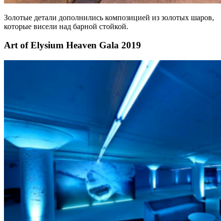
Золотые детали дополнились композицией из золотых шаров,
которые висели над барной стойкой.
Art of Elysium Heaven Gala 2019