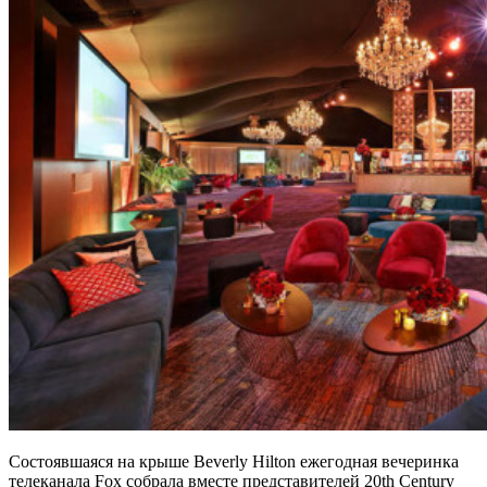
Состоявшаяся на крыше Beverly Hilton ежегодная вечеринка
телеканала Fox собрала вместе представителей 20th Century