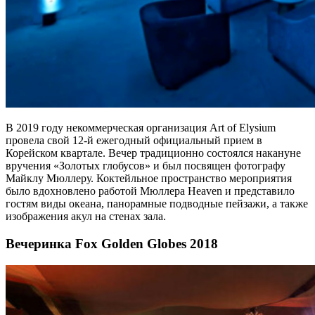
В 2019 году некоммерческая организация Art of Elysium
провела свой 12-й ежегодный официальный прием в
Корейском квартале. Вечер традиционно состоялся накануне
вручения «Золотых глобусов» и был посвящен фотографу
Майклу Мюллеру. Коктейльное пространство мероприятия
было вдохновлено работой Мюллера Heaven и представило
гостям виды океана, панорамные подводные пейзажи, а также
изображения акул на стенах зала.
Вечеринка Fox Golden Globes 2018