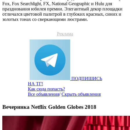
Fox, Fox Searchlight, FX, National Geographic и Hulu для
празднования юбилея премии. Элегантный декор площадки
отличался цветовой палитрой в глубоких красных, синих и
золотых тонах со сверкающими люстрами.
Реклама
ПОДПИШИСЬ
НА ТГ!
Как сюда попасть?
Все объявления
/
Скрыть объявления
Вечеринка Netflix Golden Globes 2018