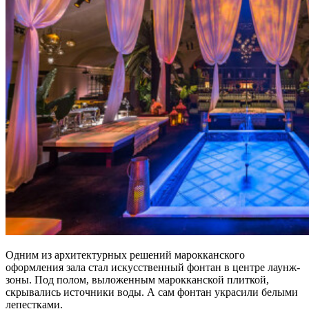
Одним из архитектурных решений марокканского
оформления зала стал искусственный фонтан в центре лаунж-
зоны. Под полом, выложенным марокканской плиткой,
скрывались источники воды. А сам фонтан украсили белыми
лепестками.