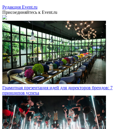
Редакция Event.ru
Присоединяйтесь к Event.ru
Грамотная презентация идей для директоров брендов: 7
принципов успеха