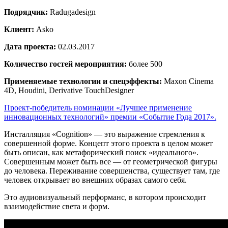
Подрядчик:
Radugadesign
Клиент:
Asko
Дата проекта:
02.03.2017
Количество гостей мероприятия:
более 500
Применяемые технологии и спецэффекты:
Maxon Cinema
4D, Houdini, Derivative TouchDesigner
Проект-победитель номинации «Лучшее применение
инновационных технологий» премии «Событие Года 2017».
Инсталляция «Cognition» — это выражение стремления к
совершенной форме. Концепт этого проекта в целом может
быть описан, как метафорический поиск «идеального».
Совершенным может быть все — от геометрической фигуры
до человека. Переживание совершенства, существует там, где
человек открывает во внешних образах самого себя.
Это аудиовизуальный перформанс, в котором происходит
взаимодействие света и форм.