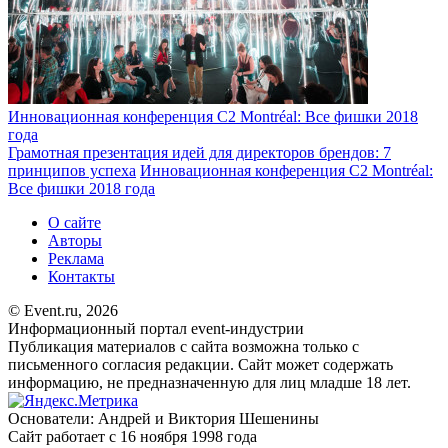
Инновационная конференция C2 Montréal: Все фишки 2018
года
Грамотная презентация идей для директоров брендов: 7
принципов успеха
Инновационная конференция C2 Montréal:
Все фишки 2018 года
О сайте
Авторы
Реклама
Контакты
© Event.ru, 2026
Информационный портал event-индустрии
Публикация материалов с сайта возможна только с
письменного согласия редакции. Сайт может содержать
информацию, не предназначенную для лиц младше 18 лет.
Основатели: Андрей и Виктория Шешенины
Сайт работает с 16 ноября 1998 года