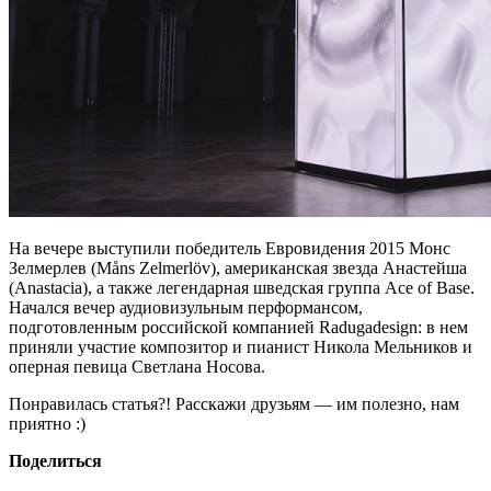
На вечере выступили победитель Евровидения 2015 Монс
Зелмерлев (Måns Zelmerlöv), американская звезда Анастейша
(Anastacia), а также легендарная шведская группа Ace of Base.
Начался вечер аудиовизульным перформансом,
подготовленным российской компанией Radugadesign: в нем
приняли участие композитор и пианист Никола Мельников и
оперная певица Светлана Носова.
Понравилась статья?! Расскажи друзьям — им полезно, нам
приятно :)
Поделиться