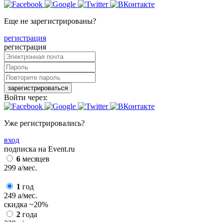
Еще не зарегистрированы?
регистрация
регистрация
зарегистрироваться
Войти через:
Уже регистрировались?
вход
подписка на Event.ru
6
месяцев
299
a
/мес.
1
год
249
a
/мес.
скидка
~20%
2
года