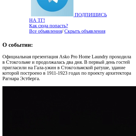
ПОДПИШИСЬ
НА ТГ!
Как сюда попасть?
Все объявления
/
Скрыть объявления
О событии:
Официальная презентация Asko Pro Home Laundry проходила
в Стокгольме и продолжалась два дня. В первый день гостей
пригласили на Гала-ужин в Стокгольмской ратуше, здание
которой построено в 1911-1923 годах по проекту архитектора
Рагнара Эстберга.