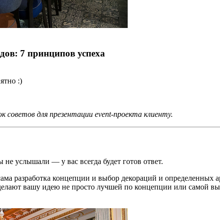
дов: 7 принципов успеха
ятно :)
ок советов для презентации event-проекта клиенту.
 не услышали — у вас всегда будет готов ответ.
 сама разработка концепции и выбор декораций и определенных а
сделают вашу идею не просто лучшей по концепции или самой выг