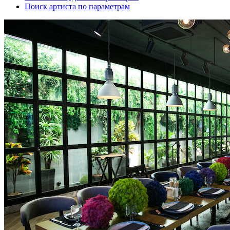
Поиск артиста по параметрам