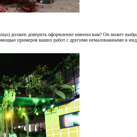
 лицо) должен доверить оформление именно вам? Он может выбра
 помощью примеров ваших работ с другими немаловажными в инд