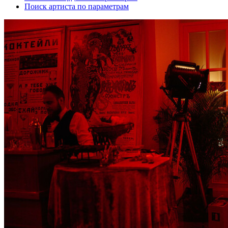
Поиск артиста по параметрам