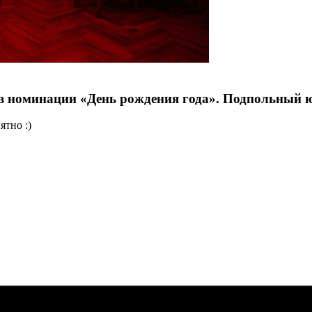
о в номинации «День рождения года». Подпольный
ятно :)