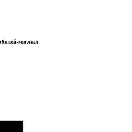
 юбилей-мюзикл