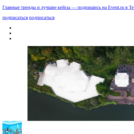
Главные тренды и лучшие кейсы — подпишись на Event.ru в Te
подписаться
подписаться