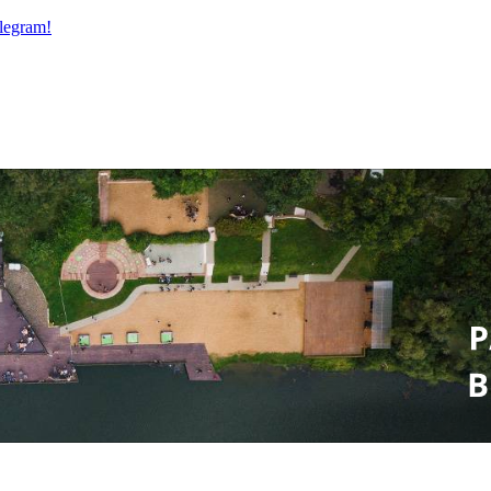
legram!