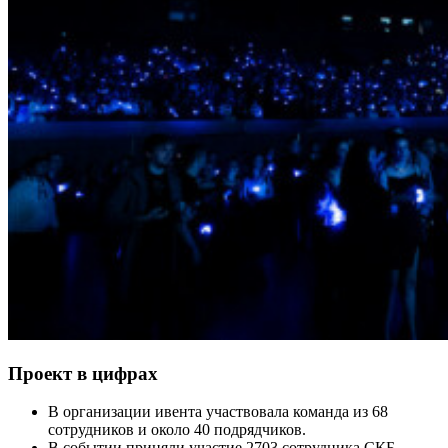
Проект в цифрах
В организации ивента участвовала команда из 68
сотрудников и около 40 подрядчиков.
В событии приняли участие 2703 сотрудника СКБ