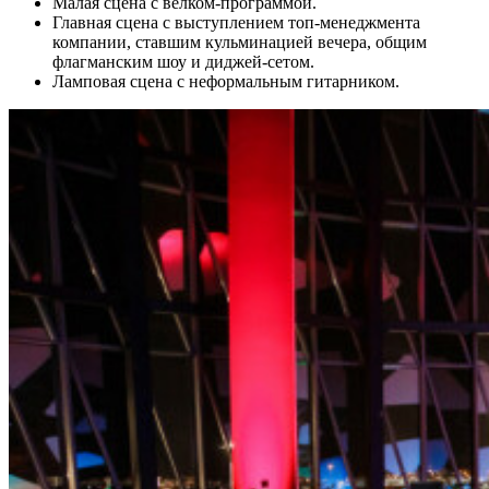
Малая сцена с велком-программой.
Главная сцена с выступлением топ-менеджмента
компании, ставшим кульминацией вечера, общим
флагманским шоу и диджей-сетом.
Ламповая сцена с неформальным гитарником.