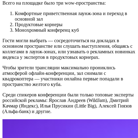
Всего на площадке было три wow-пространства:
Комфортные приветственная лаунж-зона и переход в
основной зал
Продуктовые корнеры
Монохромный конференц куб
Гости могли выбрать — сосредоточиться на докладах в
основном пространстве или слушать выступления, общаясь с
коллегами в лаунж-зонах, или узнавать о рекламных новинках
яндекса у экспертов в продуктовых корнерах.
Чтобы зрители трансляции максимально прониклись
атмосферой офлайн-конференции, зал снимали с
квадрокоптера — участники онлайна первые попадали в
пространство желтого куба.
Среди спикеров конференции были только топовые эксперты
российской рекламы: Ярослав Андреев (WildJam), Дмитрий
Качмар (Яндекс), Илья Прусикин (Little Big), Алексей Гиязов
(Альфа-банк) и другие.