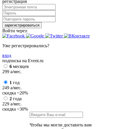
регистрация
зарегистрироваться
Войти через:
Уже регистрировались?
вход
подписка на Event.ru
6
месяцев
299
a
/мес.
1
год
249
a
/мес.
скидка
~20%
2
года
229
a
/мес.
скидка
~30%
Чтобы мы могли доставить вам