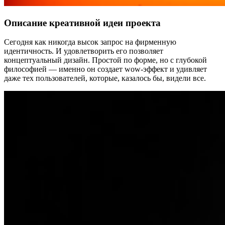
Описание креативной идеи проекта
Сегодня как никогда высок запрос на фирменную
идентичность. И удовлетворить его позволяет
концептуальный дизайн. Простой по форме, но с глубокой
философией — именно он создает wow-эффект и удивляет
даже тех пользователей, которые, казалось бы, видели все.