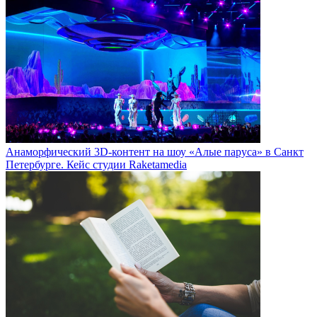
Анаморфический 3D-контент на шоу «Алые паруса» в Санкт
Петербурге. Кейс студии Raketamedia