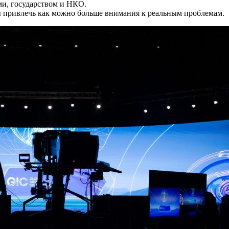
и, государством и НКО.
ы привлечь как можно больше внимания к реальным проблемам.