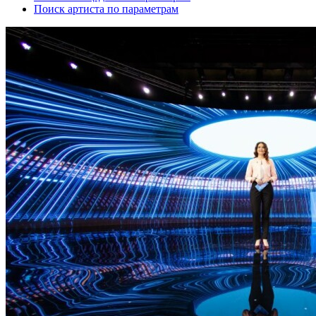
Поиск артиста по параметрам