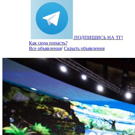
ПОДПИШИСЬ НА ТГ!
Как сюда попасть?
Все объявления
/
Скрыть объявления