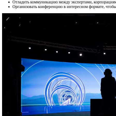
Отладить коммуникацию между экспертами, корпорациям
Организовать конференцию в интересном формате, чтоб