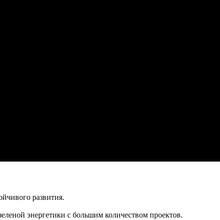
ойчивого развития.
 зеленой энергетики с большим количеством проектов.