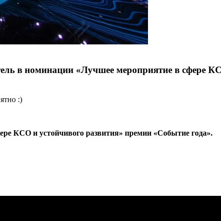
ель в номинации «Лучшее мероприятие в сфере КС
ятно :)
фере КСО и устойчивого развития»
премии «Событие года»
.