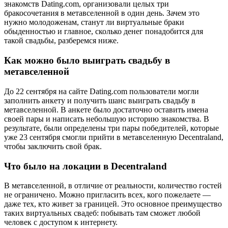
знакомств Dating.com, организовали целых три
бракосочетания в метавселенной в один день. Зачем это
нужно молодоженам, станут ли виртуальные браки
обыденностью и главное, сколько денег понадобится для
такой свадьбы, разберемся ниже.
Как можно было выиграть свадьбу в
метавселенной
До 22 сентября на сайте Dating.com пользователи могли
заполнить анкету и получить шанс выиграть свадьбу в
метавселенной. В анкете было достаточно оставить имена
своей пары и написать небольшую историю знакомства. В
результате, были определены три пары победителей, которые
уже 23 сентября смогли прийти в метавселенную Decentraland,
чтобы заключить свой брак.
Что было на локации в Decentraland
В метавселенной, в отличие от реальности, количество гостей
не ограничено. Можно пригласить всех, кого пожелаете —
даже тех, кто живет за границей. Это основное преимущество
таких виртуальных свадеб: побывать там сможет любой
человек с доступом к интернету.