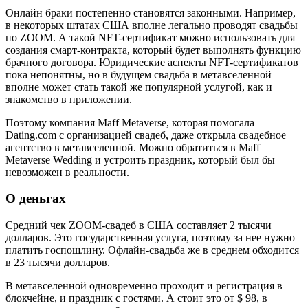
Онлайн браки постепенно становятся законными. Например,
в некоторых штатах США вполне легально проводят свадьбы
по ZOOM. А такой NFT-сертификат можно использовать для
создания смарт-контракта, который будет выполнять функцию
брачного договора. Юридические аспекты NFT-сертификатов
пока непонятны, но в будущем свадьба в метавселенной
вполне может стать такой же популярной услугой, как и
знакомство в приложении.
Поэтому компания Maff Metaverse, которая помогала
Dating.com с организацией свадеб, даже открыла свадебное
агентство в метавселенной. Можно обратиться в Maff
Metaverse Wedding и устроить праздник, который был бы
невозможен в реальности.
О деньгах
Средний чек ZOOM-свадеб в США составляет 2 тысячи
долларов. Это государственная услуга, поэтому за нее нужно
платить госпошлину. Офлайн-свадьба же в среднем обходится
в 23 тысячи долларов.
В метавселенной одновременно проходит и регистрация в
блокчейне, и праздник с гостями. А стоит это от $ 98, в