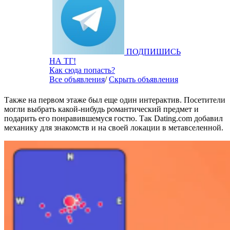
ПОДПИШИСЬ
НА ТГ!
Как сюда попасть?
Все объявления
/
Скрыть объявления
Также на первом этаже был еще один интерактив. Посетители
могли выбрать какой-нибудь романтический предмет и
подарить его понравившемуся гостю. Так Dating.com добавил
механику для знакомств и на своей локации в метавселенной.