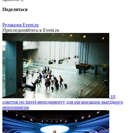
Поделиться
Редакция Event.ru
Присоединяйтесь к Event.ru
10
советов по travel-менеджменту для организации выездного
мероприятия