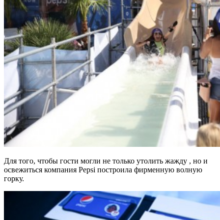
Для того, чтобы гости могли не только утолить жажду , но и
освежиться компания Pepsi построила фирменную волную
горку.