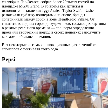
сентября в Лас-Вегасе, собрал более 20 тысяч гостей на
площадке MGM Grand. В то время как артисты и
исполнители, такие как Iggy Azalea, Taylor Swift и Usher
развлекали публику концертами на сцене, бренды
соперничали между собой в зоне iHeartRadio Village. От
гигантских водных горок до художников, создающих картины
в режиме реального времени — спонсоры определенно
проявили творческий подход в своих попытках заполучить
как можно больше внимания.
Вот некоторые из самых инновационных развлечений от
спонсоров с фестиваля этого года.
Pepsi