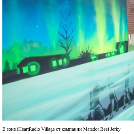
В зоне iHeartRadio Village от компании Matador Beef Jerky