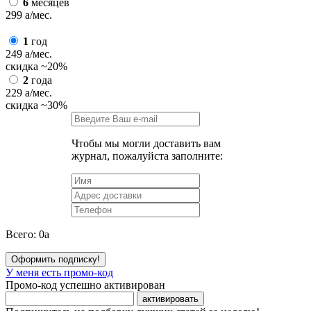
6
месяцев
299
a
/мес.
1
год
249
a
/мес.
скидка
~20%
2
года
229
a
/мес.
скидка
~30%
Чтобы мы могли доставить вам
журнал, пожалуйста заполните:
Всего:
0
a
Оформить подписку!
У меня есть промо-код
Промо-код успешно активирован
активировать