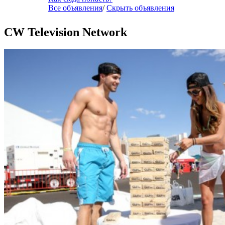
Все объявления
/
Скрыть объявления
CW Television Network