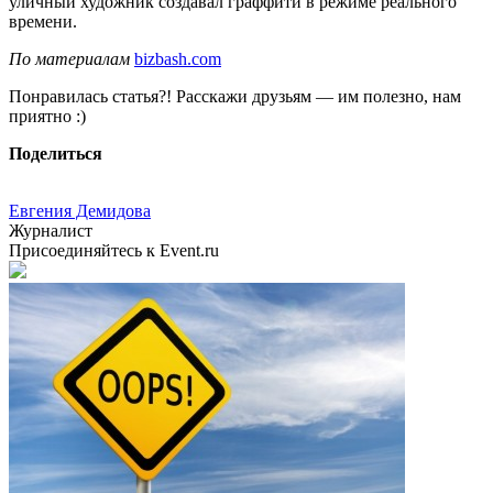
уличный художник создавал граффити в режиме реального
времени.
По материалам
bizbash.com
Понравилась статья?! Расскажи друзьям — им полезно, нам
приятно :)
Поделиться
Евгения Демидова
Журналист
Присоединяйтесь к Event.ru