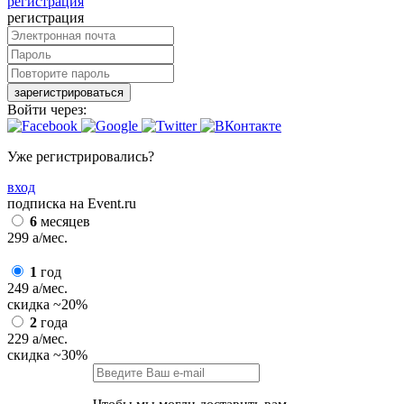
регистрация
регистрация
зарегистрироваться
Войти через:
Уже регистрировались?
вход
подписка на Event.ru
6
месяцев
299
a
/мес.
1
год
249
a
/мес.
скидка
~20%
2
года
229
a
/мес.
скидка
~30%