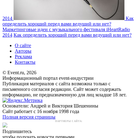
2014
Как
определить хороший перед вами ведущий или нет?
Маркетинговые идеи с музыкального фестиваля iHeartRadio
2014
Как определить хороший перед вами ведущий или нет?
О сайте
Авторы
Реклама
Контакты
© Event.ru, 2026
Информационный портал event-индустрии
Публикация материалов с сайта возможна только с
письменного согласия редакции. Сайт может содержать
информацию, не предназначенную для лиц младше 18 лет.
Основатели: Андрей и Виктория Шешенины
Сайт работает с 16 ноября 1998 года
Полная версия страницы
ПАРТНЕРЫ САЙТА:
Подпишитесь
чтобы получать новости первыми