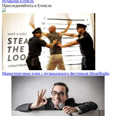
Редакция Event.ru
Присоединяйтесь к Event.ru
Маркетинговые идеи с музыкального фестиваля iHeartRadio