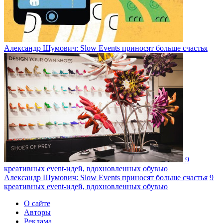
Александр Шумович: Slow Events приносят больше счастья
9
креативных event-идей, вдохновленных обувью
Александр Шумович: Slow Events приносят больше счастья
9
креативных event-идей, вдохновленных обувью
О сайте
Авторы
Реклама