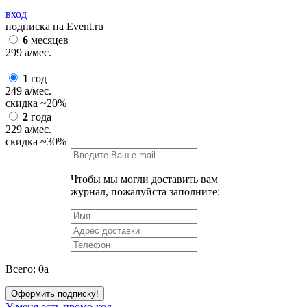
вход
подписка на Event.ru
6
месяцев
299
a
/мес.
1
год
249
a
/мес.
скидка
~20%
2
года
229
a
/мес.
скидка
~30%
Чтобы мы могли доставить вам
журнал, пожалуйста заполните:
Всего:
0
a
Оформить подписку!
У меня есть промо-код