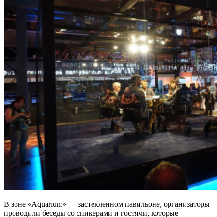
В зоне «Aquarium» — застекленном павильоне, организаторы
проводили беседы со спикерами и гостями, которые