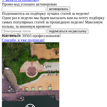
Промо-код успешно активирован
активировать
Подпишитесь на подборку лучших статей за неделю!
Один раз в неделю мы будем высылать вам на почту подборку
самых популярных статей за прошедшую неделю! Максимум
пользы, за минимум времени!
подписаться на рассылку
осталось
7
с
Нас читают
39503
профессионалов!
Спасибо, я уже подписан!