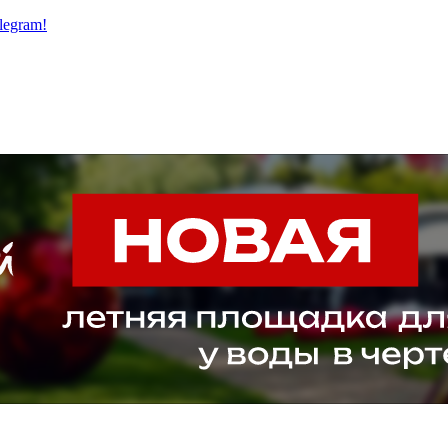
legram!