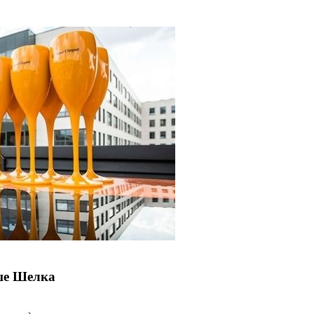
ыше Шелка