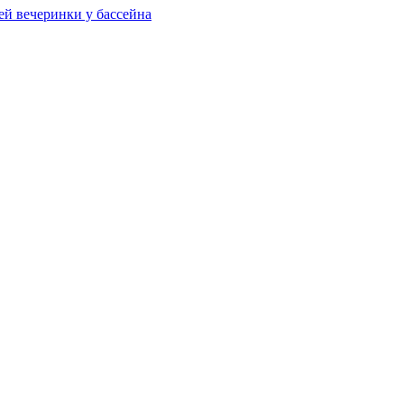
ей вечеринки у бассейна