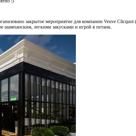
ятно :)
ганизовано закрытое мероприятие для компании Veuve Clicquot 
е шампанским, легкими закусками и игрой в петанк.