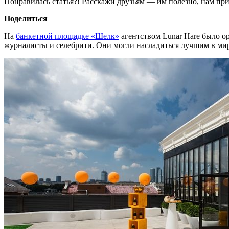
Понравилась статья?! Расскажи друзьям — им полезно, нам при
Поделиться
На
банкетной площадке «Шелк»
агентством Lunar Hare было ор
журналисты и селебрити. Они могли насладиться лучшим в мир