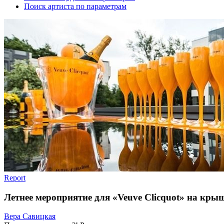
Поиск артиста по параметрам
Report
Летнее мероприятие для «Veuve Clicquot» на кр
Вера Савицкая