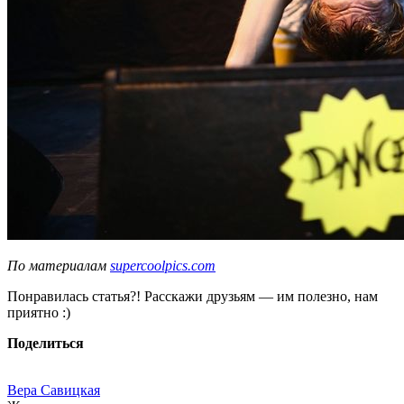
По материалам
supercoolpics.com
Понравилась статья?! Расскажи друзьям — им полезно, нам
приятно :)
Поделиться
Вера Савицкая