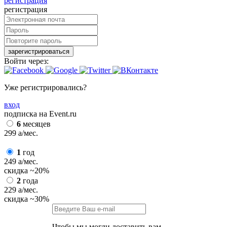
регистрация
регистрация
зарегистрироваться
Войти через:
Уже регистрировались?
вход
подписка на Event.ru
6
месяцев
299
a
/мес.
1
год
249
a
/мес.
скидка
~20%
2
года
229
a
/мес.
скидка
~30%
Чтобы мы могли доставить вам