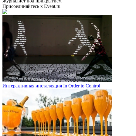
Журналист под прикрытием
Присоединяйтесь к Event.ru
Интерактивная инсталляция In Order to Control