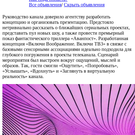
Все объявления
/
Скрыть объявления
Руководство канала доверило агентству разработать
концепцию и организовать презентацию. Предстояло
нетривиально рассказать о ближайших сериальных проектах,
представить пул новых шоу, а также провести премьерный
показ фантастического триллера «Аванпост». Разработанная
концепция «Включи Воображение. Включи ТВ3» в связке с
базовыми сенсорными ассоциациями идеально подходила для
глубокого погружения в проекты телеканала. Сценарий
мероприятия был выстроен вокруг ощущений, мыслей и
образов. Так, гости смогли «Ощутить», «Попробовать»,
«Услышать», «Вдохнуть» и «Заглянуть в виртуальную
реальность» канала.