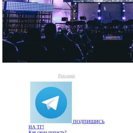
Реклама
ПОДПИШИСЬ
НА ТГ!
Как сюда попасть?