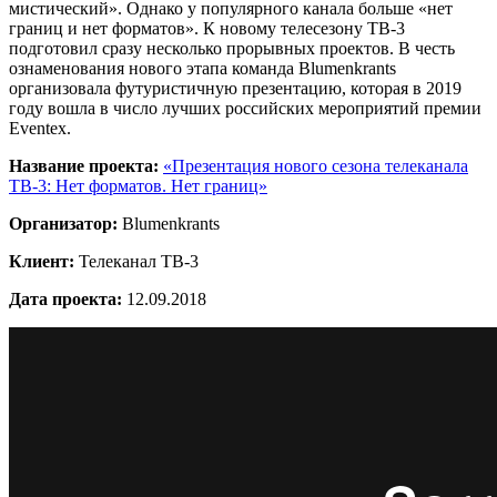
мистический». Однако у популярного канала больше «нет
границ и нет форматов». К новому телесезону ТВ-3
подготовил сразу несколько прорывных проектов. В честь
ознаменования нового этапа команда Blumenkrants
организовала футуристичную презентацию, которая в 2019
году вошла в число лучших российских мероприятий премии
Eventex.
Название проекта:
«Презентация нового сезона телеканала
ТВ-3: Нет форматов. Нет границ»
Организатор:
Blumenkrants
Клиент:
Телеканал ТВ-3
Дата проекта:
12.09.2018