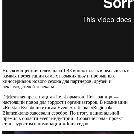
Новая концепция телеканала ТВ3 воплотилась в реальность в
рамках презентации самых громких шоу и прорывных
киносериалов нового сезона для партнеров, друзей и
рекламодателей телеканала.
Эффектная презентация «Нет форматов. Нет границ» —
настоящий повод для гордости организаторов. В номинации
«Russian Event» по итогам Eventex в блоке «Regional»
Blumenkrants завоевали серебро. По итогу национальной
премия в области event-индустрии «Событие года» проект
стал лауреатом в номинации «Лонч года».