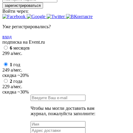
зарегистрироваться
Войти через:
Уже регистрировались?
вход
подписка на Event.ru
6
месяцев
299
a
/мес.
1
год
249
a
/мес.
скидка
~20%
2
года
229
a
/мес.
скидка
~30%
Чтобы мы могли доставить вам
журнал, пожалуйста заполните: