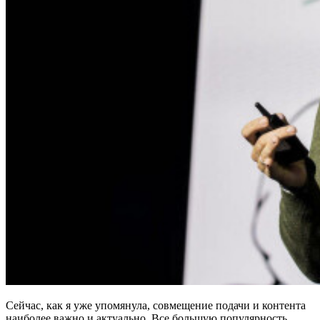
Сейчас, как я уже упомянула, совмещение подачи и контента
наиболее важно и актуально. Все большую популярность