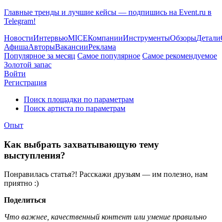
Главные тренды и лучшие кейсы — подпишись на Event.ru в
Telegram!
Новости
Интервью
MICE
Компании
Инструменты
Обзоры
Детали
Афиша
Авторы
Вакансии
Реклама
Популярное за месяц
Самое популярное
Самое рекомендуемое
Золотой запас
Войти
Регистрация
Поиск площадки по параметрам
Поиск артиста по параметрам
Опыт
Как выбрать захватывающую тему
выступления?
Понравилась статья?! Расскажи друзьям — им полезно, нам
приятно :)
Поделиться
Что важнее, качественный контент или умение правильно