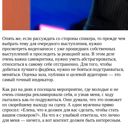
Опять же, если рассуждать со стороны спикера, то прежде чем
выбрать тему для очередного выступления, нужно
просмотреть видеозаписи с уже прошедших собственных
выступлений и проследить за реакцией зала. В этом деле
очень важна самокритика, нужно уметь абстрагироваться,
относиться к самому себе отстраненно. Для того, чтобы
добиться лучшего фидбека, нужно не бояться подстраиваться,
меняться. Оценка зала, публики и целевой аудитории — это
самый точный индикатор.
Как раз на днях я посещала мероприятие, где молодые и не
очень спикеры рекламировали себя, и узнав меня, с ходу
пытались как-то подружиться. Они думали, что это поможет
их скорейшему выходу на сцену. А один мужчина прямо
спросил: «Елена, что я должен для вас сделать, чтобы стать
вашим спикером?». На что я с улыбкой ответила, что лично
для меня — ничего, а вот контент должен быть интересным.