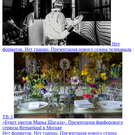
Нет
форматов. Нет границ. Презентация нового сезона телеканала
ТВ-3
«Букет цветов Марка Шагала». Презентация фарфорового
сервиза Bernardaud в Москве
Нет форматов. Нет границ. Презентация нового сезона