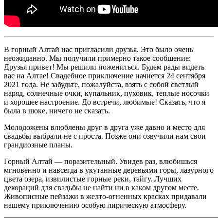
В горный Алтай нас пригласили друзья. Это было очень
неожиданно. Мы получили примерно такое сообщение:
Друзья привет! Мы решили пожениться. Будем рады видеть
вас на Алтае! Свадебное приключение начнется 24 сентября
2021 года. Не забудьте, пожалуйста, взять с собой светлый
наряд, солнечные очки, купальник, пуховик, теплые носочки
и хорошее настроение. До встречи, любимые! Сказать, что я
была в шоке, ничего не сказать.
Молодожены влюблены друг в друга уже давно и место для
свадьбы выбрали не с проста. Позже они озвучили нам свои
грандиозные планы.
Горный Алтай — поразительный. Увидев раз, влюбишься
мгновенно и навсегда в укутанные деревьями горы, лазурного
цвета озера, извилистые горные реки, тайгу. Лучших
декораций для свадьбы не найти ни в каком другом месте.
Живописные пейзажи в желто-огненных красках придавали
нашему приключению особую лирическую атмосферу.