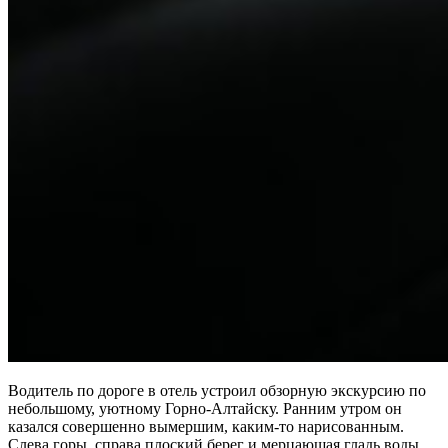
Водитель по дороге в отель устроил обзорную экскурсию по
небольшому, уютному Горно-Алтайску. Ранним утром он
казался совершенно вымершим, каким-то нарисованным.
Слева горы, справа плоский берег и мерцающая гладь воды.