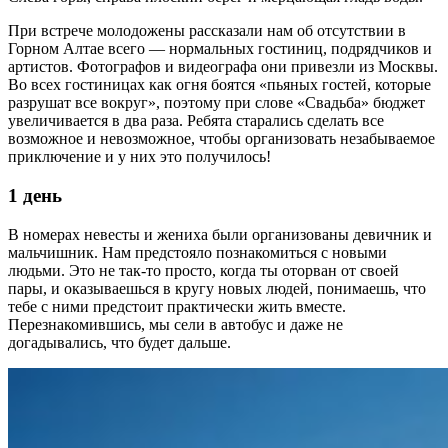
При встрече молодожены рассказали нам об отсутствии в
Горном Алтае всего — нормальных гостиниц, подрядчиков и
артистов. Фотографов и видеографа они привезли из Москвы.
Во всех гостиницах как огня боятся «пьяных гостей, которые
разрушат все вокруг», поэтому при слове «Свадьба» бюджет
увеличивается в два раза. Ребята старались сделать все
возможное и невозможное, чтобы организовать незабываемое
приключение и у них это получилось!
1 день
В номерах невесты и жениха были организованы девичник и
мальчишник. Нам предстояло познакомиться с новыми
людьми. Это не так-то просто, когда ты оторван от своей
пары, и оказываешься в кругу новых людей, понимаешь, что
тебе с ними предстоит практически жить вместе.
Перезнакомившись, мы сели в автобус и даже не
догадывались, что будет дальше.