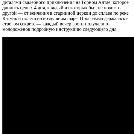
деталями свадебного приключения на Горном Алтае, которое
длилось целых 4 дня, каждый из которых был не похож на
другой — от венчания в старинной церкви до сплава по реке
Катунь и полета на воздушном шаре. Программа держалась в
строгом секрете — каждый вечер гости получали от
молодоженов подробную инструкцию следующего дня.