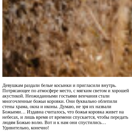
Девушкам раздали белые косынки и пригласили внутрь.
Потрясающее по атмосфере место, с мягким светом и хорошей
акустикой. Неожиданными гостьями венчания стали
многочленные божьи коровки. Они буквально облепили
стены храма, окна и иконы. Думаю, не зря их назвали
Божьими… Издавна считалось, что божья коровка живет на
небесах, и лишь время от времени спускается, чтобы передать
людям Божью волю. Вот и к нам они спустились…
Удивительно, конечно!