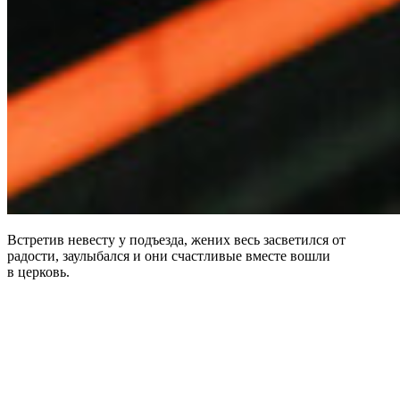
Встретив невесту у подъезда, жених весь засветился от
радости, заулыбался и они счастливые вместе вошли
в церковь.