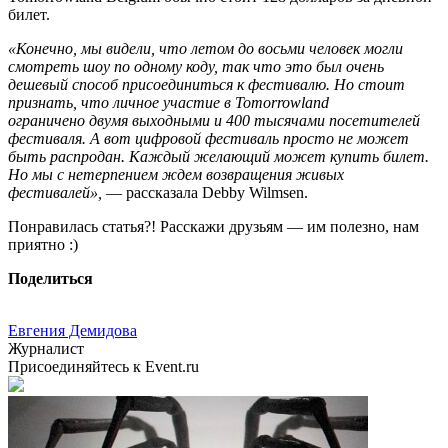
билет.
«Конечно, мы видели, что летом до восьми человек могли
смотреть шоу по одному коду, так что это был очень
дешевый способ присоединиться к фестивалю. Но стоит
признать, что
личное участие в Tomorrowland
ограничено двумя выходными и 400 тысячами посетителей
фестиваля.
А вот ц
ифровой фестиваль просто не может
быть распродан.
Каждый желающий может купить билет.
Но мы с
нетерпением ждем возвращения живых
фестивалей»,
— рассказала Debby Wilmsen.
Понравилась статья?! Расскажи друзьям — им полезно, нам
приятно :)
Поделиться
Евгения Демидова
Журналист
Присоединяйтесь к Event.ru