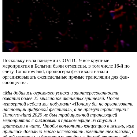
Поскольку из-за пандемии COVID-19 все крупные
мероприятия в Бельгии были отменены, в том числе 16-й по
счету Tomorrowland, продюсеры фестиваля начали
организовывать еженедельные прямые трансляции для фан-
сообщества.
«Мы добились огромного успеха и заинтересованности,
охватив более 25 миллионов активных зрителей. После
четвертой недели мы подумали: «Почему бы не организовать
настоящий цифровой фестиваль, а не прямую трансляцию?
Tomorrowland 2020 не был традиционной трансляцией
мероприятия с диджеями в прямом эфире из студии и
зрителями в чате. Чтобы воплотить концепцию в жизнь, нам
пришлось довольно много исследовать новейшие технологии, с
одной стороны, и доступные студии, с другой стороны, где