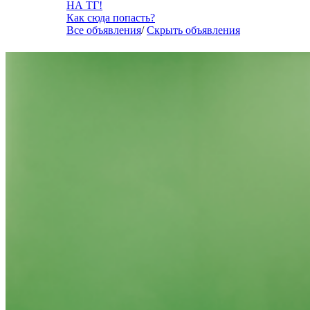
НА ТГ!
Как сюда попасть?
Все объявления
/
Скрыть объявления