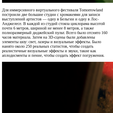
Для иммерсивного виртуального фестиваля Tomorrowland
построили две большие студии с хромакеями для записи
выступлений артистов — одну в Бельгии и одну в Лос-
Анджелесе. В каждой из студий стояла циклорама высотой
почти 6 метров, шириной не менее 8 метров, а также
полноразмерный диджейский пульт. Всего было отснято 160
часов материала. Затем на 3D-сцены были добавлены
элементы шоу: свет, лазеры и визуальные эффекты. Было
нанято около 250 реальных статистов, чтобы создать
реалистичные визуальные эффекты и звуки, такие как
аплодисменты и пение, чтобы создать эффект погружения.