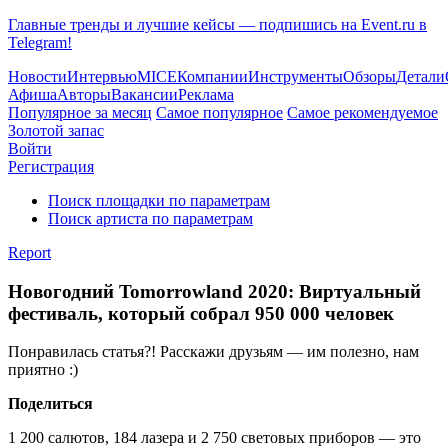
Главные тренды и лучшие кейсы — подпишись на Event.ru в
Telegram!
Новости
Интервью
MICE
Компании
Инструменты
Обзоры
Детали
Афиша
Авторы
Вакансии
Реклама
Популярное за месяц
Самое популярное
Самое рекомендуемое
Золотой запас
Войти
Регистрация
Поиск площадки по параметрам
Поиск артиста по параметрам
Report
Новогодний Tomorrowland 2020: Виртуальный
фестиваль, который собрал 950 000 человек
Понравилась статья?! Расскажи друзьям — им полезно, нам
приятно :)
Поделиться
1 200 салютов, 184 лазера и 2 750 световых приборов — это