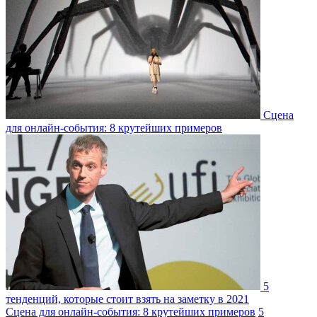
Сцена
для онлайн-события: 8 крутейших примеров
5
тенденций, которые стоит взять на заметку в 2021
Сцена для онлайн-события: 8 крутейших примеров
5