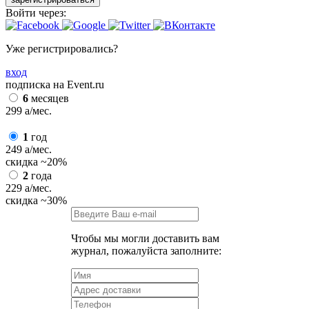
Войти через:
Уже регистрировались?
вход
подписка на Event.ru
6
месяцев
299
a
/мес.
1
год
249
a
/мес.
скидка
~20%
2
года
229
a
/мес.
скидка
~30%
Чтобы мы могли доставить вам
журнал, пожалуйста заполните: