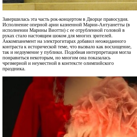
Завершилась эта часть рок-концертом в Дворце правосудия.
Исполнение оперной арии казненной Марии-Антуанетты (в
исполнении Марины Виотти) с ее отрубленной головой в
руках стало настоящим шоком для многих зрителей.
Аккомпанемент на электрогитарах добавил неожиданного
контраста к исторической теме, что вызвало как восхищение,
так и недоумение у публики. Подобная интерпретация могла
понравиться некоторым, но многим она показалась
чрезмерной и неуместной в контексте олимпийского
праздника.