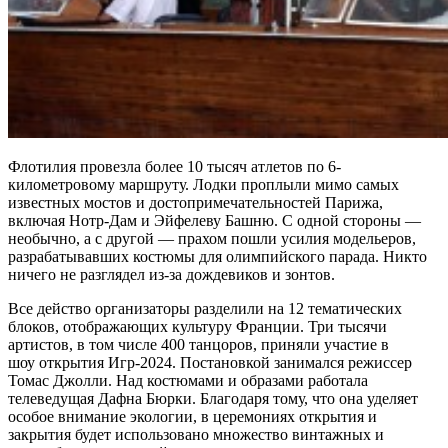
Флотилия провезла более 10 тысяч атлетов по 6-
километровому маршруту. Лодки проплыли мимо самых
известных мостов и достопримечательностей Парижа,
включая Нотр-Дам и Эйфелеву Башню. С одной стороны —
необычно, а с другой — прахом пошли усилия модельеров,
разрабатывавших костюмы для олимпийского парада. Никто
ничего не разглядел из-за дождевиков и зонтов.
Все действо организаторы разделили на 12 тематических
блоков, отображающих культуру Франции. Три тысячи
артистов, в том числе 400 танцоров, приняли участие в
шоу открытия Игр-2024. Постановкой занимался режиссер
Томас Джолли. Над костюмами и образами работала
телеведущая Дафна Бюрки. Благодаря тому, что она уделяет
особое внимание экологии, в церемониях открытия и
закрытия будет использовано множество винтажных и