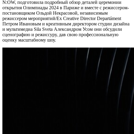
N:OW, подготовила подробный обзор деталей церемонии
открытия Олимпиады 2024 в Париже и вместе с режиссером-
постановщиком Ольдой Некрасовой, независимым
режиссером мероприятий/Ex Creative Director Departáment
Петром Ивановым и креативным директором студии дизайна
и мультимедиа Sila Sveta Александром Усом они обсудили
сценографию и режиссуру, дав свою профессиональную
оценку масштабному шоу.