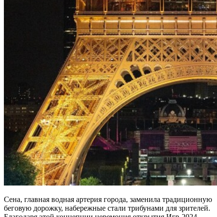
Сена, главная водная артерия города, заменила традиционную
беговую дорожку, набережные стали трибунами для зрителей.
Благодаря этой концепции церемония открытия Игр-2024