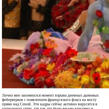
Лично мне запомнился момент взрыва дневных дымовых
фейерверков с появлением французского флага на мосту
прямо над Сеной. Эти кадры сейчас активно вирусятся в
социальных сетях, так как это было весьма красочно и