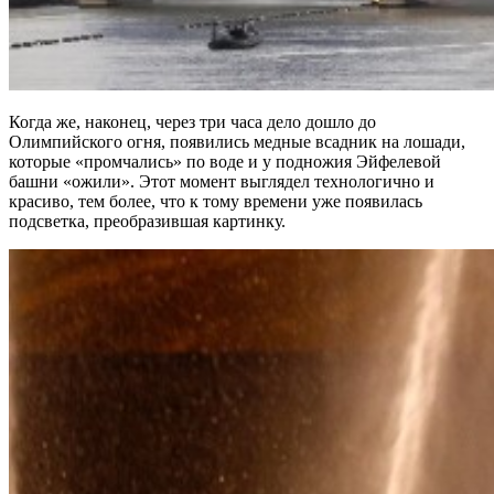
Когда же, наконец, через три часа дело дошло до
Олимпийского огня, появились медные всадник на лошади,
которые «промчались» по воде и у подножия Эйфелевой
башни «ожили». Этот момент выглядел технологично и
красиво, тем более, что к тому времени уже появилась
подсветка, преобразившая картинку.