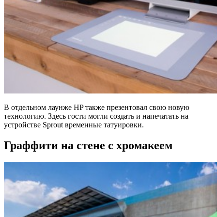
В отдельном лаунже HP также презентовал свою новую
технологию. Здесь гости могли создать и напечатать на
устройстве Sprout временные татуировки.
Граффити на стене с хромакеем