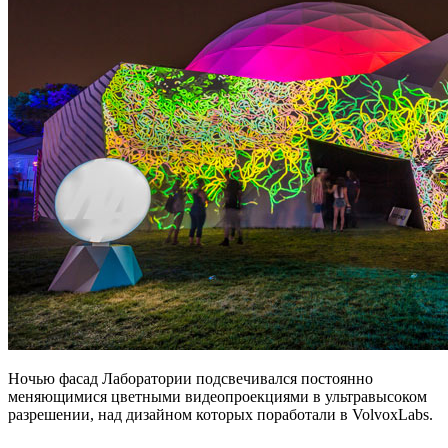
Ночью фасад Лаборатории подсвечивался постоянно
меняющимися цветными видеопроекциями в ультравысоком
разрешении, над дизайном которых поработали в VolvoxLabs.