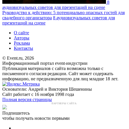
8
аудиовизуальных советов для презентаций на сцене
Руководство к действию: 5 потенциально опасных гостей для
свадебного организатора
8 аудиовизуальных советов для
презентаций на сцене
О сайте
Авторы
Реклама
Контакты
© Event.ru, 2026
Информационный портал event-индустрии
Публикация материалов с сайта возможна только с
письменного согласия редакции. Сайт может содержать
информацию, не предназначенную для лиц младше 18 лет.
Основатели: Андрей и Виктория Шешенины
Сайт работает с 16 ноября 1998 года
Полная версия страницы
ПАРТНЕРЫ САЙТА:
Подпишитесь
чтобы получать новости первыми