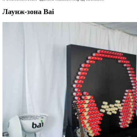
Лаунж-зона Bai