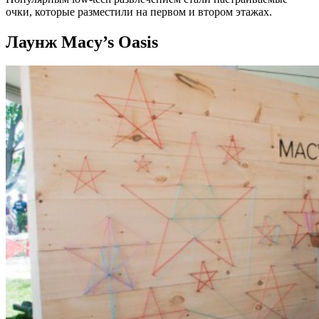
очки, которые разместили на первом и втором этажах.
Лаунж Macy’s Oasis