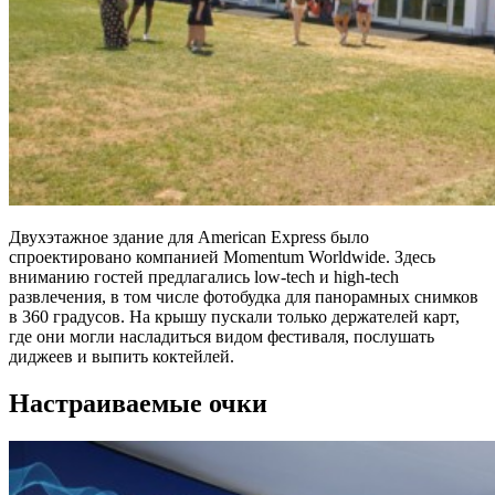
Двухэтажное здание для American Express было
спроектировано компанией Momentum Worldwide. Здесь
вниманию гостей предлагались low-tech и high-tech
развлечения, в том числе фотобудка для панорамных снимков
в 360 градусов. На крышу пускали только держателей карт,
где они могли насладиться видом фестиваля, послушать
диджеев и выпить коктейлей.
Настраиваемые очки