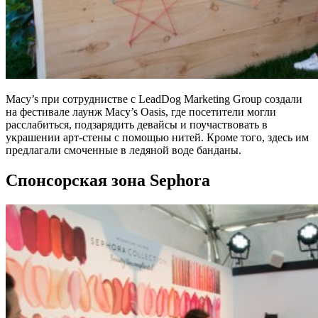
Macy’s при сотруднистве с LeadDog Marketing Group создали
на фестивале лаунж Macy’s Oasis, где посетители могли
расслабиться, подзарядить девайсы и поучаствовать в
украшении арт-стены с помощью нитей. Кроме того, здесь им
предлагали смоченные в ледяной воде банданы.
Спонсорская зона Sephora