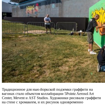
Традиционное для нью-йоркской подземки граффити на
вагонах стало объектом коллаборации 5Pointz Aerosol Art
Center, Mevent и AST Studios. Художники рисовали граффити
на стене с хромакеем, и их рисунок одновременно