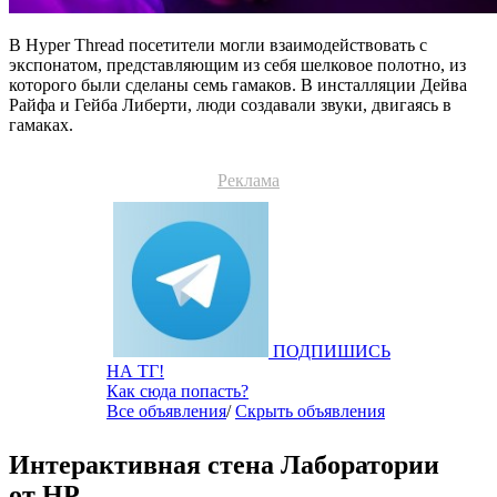
В Hyper Thread посетители могли взаимодействовать с
экспонатом, представляющим из себя шелковое полотно, из
которого были сделаны семь гамаков. В инсталляции Дейва
Райфа и Гейба Либерти, люди создавали звуки, двигаясь в
гамаках.
Реклама
ПОДПИШИСЬ
НА ТГ!
Как сюда попасть?
Все объявления
/
Скрыть объявления
Интерактивная стена Лаборатории
от HP