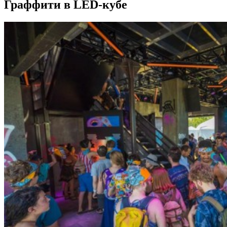
Граффити в LED-кубе