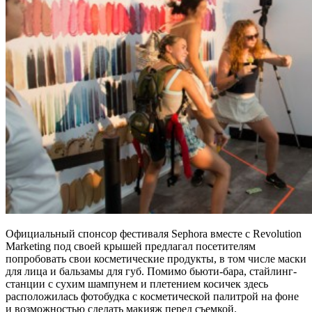
Официальный спонсор фестиваля Sephora вместе с Revolution
Marketing под своей крышей предлагал посетителям
попробовать свои косметические продукты, в том числе маски
для лица и бальзамы для губ. Помимо бьюти-бара, стайлинг-
станции с сухим шампунем и плетением косичек здесь
расположилась фотобудка с косметической палитрой на фоне
и возможностью сделать макияж перед съемкой.