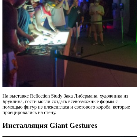
На выставке Reflection Study Зака Либермана, художника из
Бруклина, гости могли создать всевозможные формы с
помощью фигур из плексигласа и светового короба, которые
проецировались на стену.
Инсталляция Giant Gestures