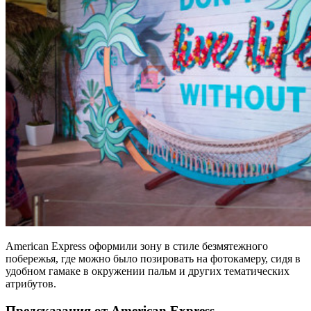
American Express оформили зону в стиле безмятежного
побережья, где можно было позировать на фотокамеру, сидя в
удобном гамаке в окружении пальм и других тематических
атрибутов.
Предсказания от American Express