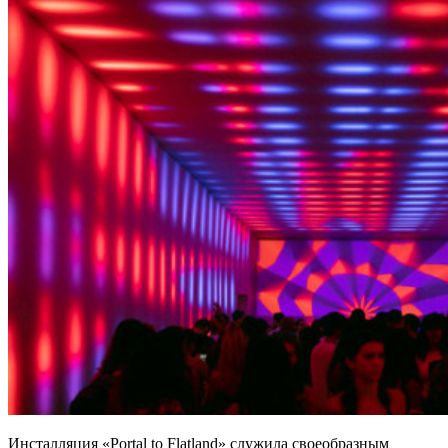
Инсталляция «Portal to Flatland» служила своеобразным