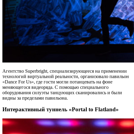
Агентство Superbright, специализирующееся на применении
технологий виртуальной реальности, организовало павильон
«Dance For Us», где гости могли потанцевать на фоне
меняющегося видеоряда. С помощью специального
оборудования силуэты танцующих сканировались и были
видны за пределами павильона.
Интерактивный туннель «Portal to Flatland»