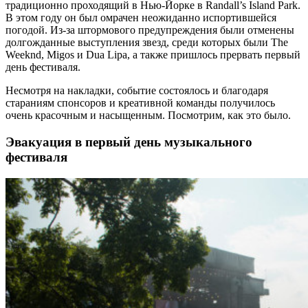
традиционно проходящий в Нью-Йорке в Randall’s Island Park.
В этом году он был омрачен неожиданно испортившейся
погодой. Из-за штормового предупреждения были отменены
долгожданные выступления звезд, среди которых были The
Weeknd, Migos и Dua Lipa, а также пришлось прервать первый
день фестиваля.
Несмотря на накладки, событие состоялось и благодаря
стараниям спонсоров и креативной команды получилось
очень красочным и насыщенным. Посмотрим, как это было.
Эвакуация в первый день музыкального
фестиваля