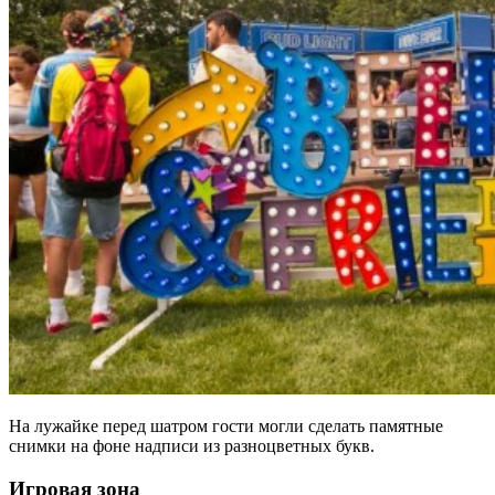
На лужайке перед шатром гости могли сделать памятные
снимки на фоне надписи из разноцветных букв.
Игровая зона