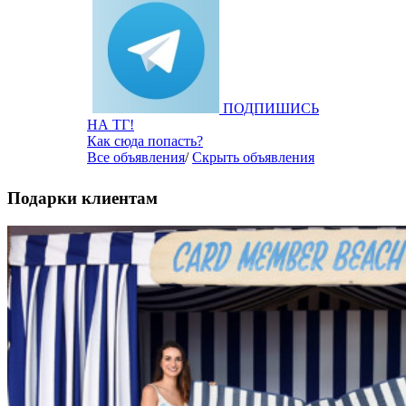
ПОДПИШИСЬ
НА ТГ!
Как сюда попасть?
Все объявления
/
Скрыть объявления
Подарки клиентам