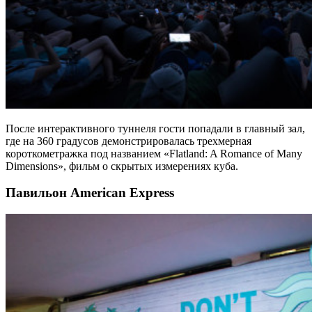
После интерактивного туннеля гости попадали в главный зал,
где на 360 градусов демонстрировалась трехмерная
короткометражка под названием «Flatland: A Romance of Many
Dimensions», фильм о скрытых измерениях куба.
Павильон American Express