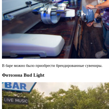
В баре можно было приобрести брендированные сувениры.
Фотозона Bud Light