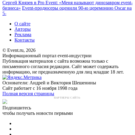
Сергей Князев в Pro Event: «Меня называют динозавром event-
бизнеса»
Event-продюсеры оценили 90-ю церемонию Oscar на
5-
О сайте
Авторы
Реклама
Контакты
© Event.ru, 2026
Информационный портал event-индустрии
Публикация материалов с сайта возможна только с
письменного согласия редакции. Сайт может содержать
информацию, не предназначенную для лиц младше 18 лет.
Основатели: Андрей и Виктория Шешенины
Сайт работает с 16 ноября 1998 года
Полная версия страницы
ПАРТНЕРЫ САЙТА:
Подпишитесь
чтобы получать новости первыми