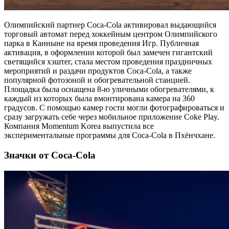
Олимпийский партнер Coca-Cola активировал выдающийся
торговый автомат перед хоккейным центром Олимпийского
парка в Канныне на время проведения Игр. Публичная
активация, в оформлении которой был замечен гигантский
светящийся хэштег, стала местом проведения праздничных
мероприятий и раздачи продуктов Coca-Cola, а также
популярной фотозоной и обогревательной станцией.
Площадка была оснащена 8-ю уличными обогревателями, к
каждый из которых была вмонтирована камера на 360
градусов. С помощью камер гости могли фотографироваться и
сразу загружать себе через мобильное приложение Coke Play.
Компания Momentum Korea выпустила все
экспериментальные программы для Coca-Cola в Пхёнчхане.
Значки от Coca-Cola