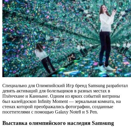
Специально для Олимпийский Игр бренд Samsung разработал
девять активаций для болельщиков в разных местах в
Пхёнчхане и Канныне. Одним из ярких событий витрины
был калейдоскоп Infinity Moment — зеркальная комната, на
стенах которой преображались фотографии, созданные
посетителями с помощью Galaxy Note8 и S Pen.
Выставка олимпийского наследия Samsung