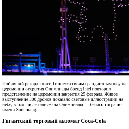
Побивший рекорд книги Гиннесса своим грандиозным шоу на
церемонии открытия Олимпиады бренд Intel повторил
представление на церемонии закрытия 25 февраля. Живое
выступление 300 дронов показало световые иллюстрации на
небе, в том числе талисмана Олимпиады — белого тигра по
имени Soohorang.
Гигантский торговый автомат Coca-Cola