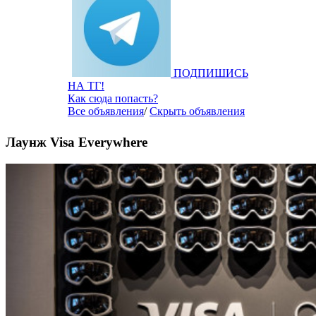
ПОДПИШИСЬ
НА ТГ!
Как сюда попасть?
Все объявления
/
Скрыть объявления
Лаунж Visa Everywhere