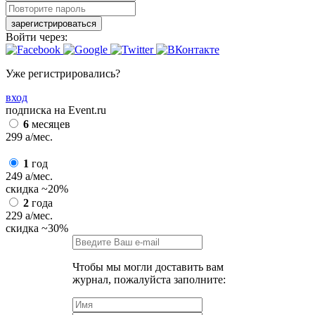
зарегистрироваться
Войти через:
Уже регистрировались?
вход
подписка на Event.ru
6
месяцев
299
a
/мес.
1
год
249
a
/мес.
скидка
~20%
2
года
229
a
/мес.
скидка
~30%
Чтобы мы могли доставить вам
журнал, пожалуйста заполните: