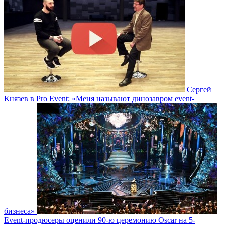
Сергей
Князев в Pro Event: «Меня называют динозавром event-
бизнеса»
Event-продюсеры оценили 90-ю церемонию Oscar на 5-