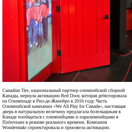
Canadian Tire, национальный партнер олимпийской сборной
Канады, вернула активацию Red Door, которая дебютировала
на Олимпиаде в Рио-де-Жанейро в 2016 году. Часть
Олимпийской кампании «We All Play for Canada», настоящая
дверь в натуральную величину предлагала болельщикам в
Канаде пообщаться с олимпийцами и паралимпийцами в
Пхёнчхане в режиме реального времени. Компания
Wondermakr спроектировала и произвела активацию.