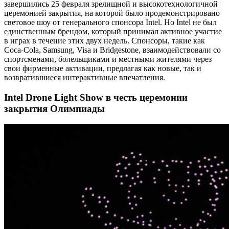
завершились 25 февраля зрелищной и высокотехнологичной
церемонией закрытия, на которой было продемонстрировано
световое шоу от генерального спонсора Intel. Но Intel не был
единственным брендом, который принимал активное участие
в играх в течение этих двух недель. Спонсоры, такие как
Coca-Cola, Samsung, Visa и Bridgestone, взаимодействовали со
спортсменами, болельщиками и местными жителями через
свои фирменные активации, предлагая как новые, так и
возвратившиеся интерактивные впечатления.
Intel Drone Light Show в честь церемонии
закрытия Олимпиады