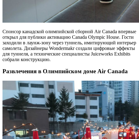
Спонсор канадской олимпийской сборной Air Canada впервые
открыл для публики активацию Canada Olympic House. Гости
заходили в лаунж-зону через туннель, имитирующий интерьер
самолета. Дизайнеры Wondermakr создали цифровые эффекты
для туннеля, а технические специалисты Juiceworks Exhibits
собрали конструкцию.
Развлечения в Олимпийском доме Air Canada