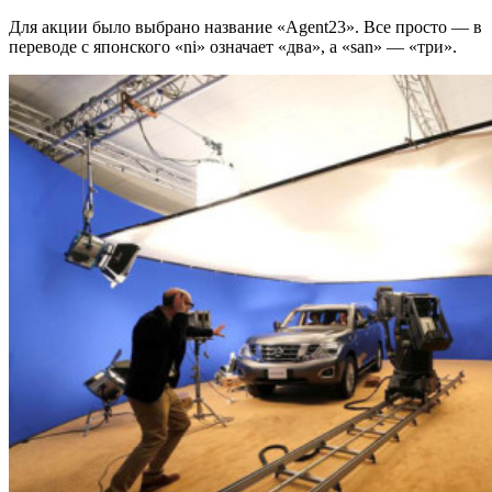
Для акции было выбрано название «Agent23». Все просто — в
переводе с японского «ni» означает «два», а «san» — «три».