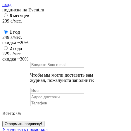
вход
подписка на Event.ru
6
месяцев
299
a
/мес.
1
год
249
a
/мес.
скидка
~20%
2
года
229
a
/мес.
скидка
~30%
Чтобы мы могли доставить вам
журнал, пожалуйста заполните:
Всего:
0
a
Оформить подписку!
У меня есть промо-код