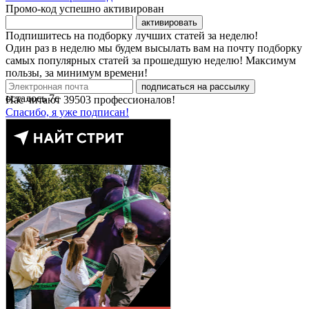
Промо-код успешно активирован
активировать
Подпишитесь на подборку лучших статей за неделю!
Один раз в неделю мы будем высылать вам на почту подборку
самых популярных статей за прошедшую неделю! Максимум
пользы, за минимум времени!
подписаться на рассылку
осталось
7
с
Нас читают
39503
профессионалов!
Спасибо, я уже подписан!