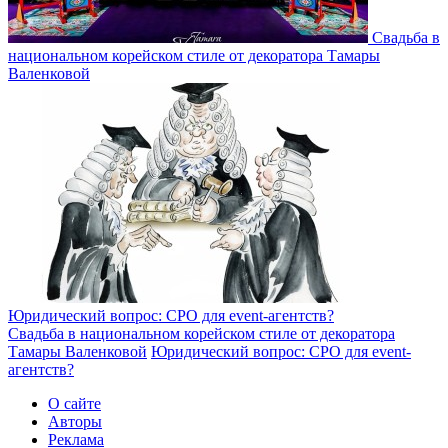
Свадьба в
национальном корейском стиле от декоратора Тамары
Валенковой
Юридический вопрос: СРО для event-агентств?
Свадьба в национальном корейском стиле от декоратора
Тамары Валенковой
Юридический вопрос: СРО для event-
агентств?
О сайте
Авторы
Реклама