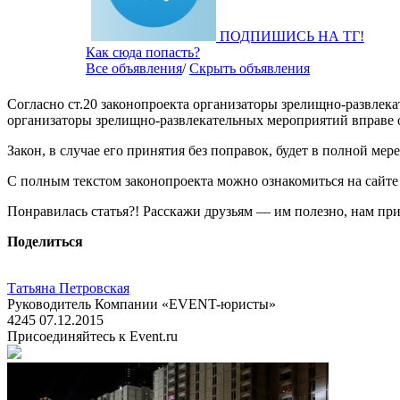
ПОДПИШИСЬ НА ТГ!
Как сюда попасть?
Все объявления
/
Скрыть объявления
Согласно ст.20 законопроекта организаторы зрелищно-развлека
организаторы зрелищно-развлекательных мероприятий вправе о
Закон, в случае его принятия без поправок, будет в полной мер
С полным текстом законопроекта можно ознакомиться на сайте
Понравилась статья?! Расскажи друзьям — им полезно, нам при
Поделиться
Татьяна Петровская
Руководитель Компании «EVENT-юристы»
4245
07.12.2015
Присоединяйтесь к Event.ru