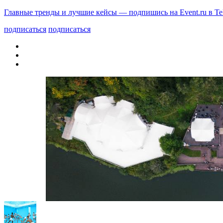
Главные тренды и лучшие кейсы — подпишись на Event.ru в Te
подписаться
подписаться