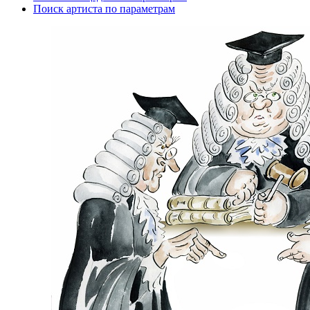
Поиск артиста по параметрам