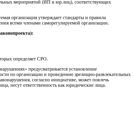
тельных мероприятий (ИП и юр.лиц), соответствующих
емая организация утверждает стандарты и правила
ения всеми членами саморегулируемой организации.
законопроекта):
оторых определяет СРО.
 нарушениях» предусматривается установление
ьности по организации и проведению зрелищно-развлекательных
равонарушения, согласно инициативе, может повлечь
ица, несут ответственность как юридические лица.