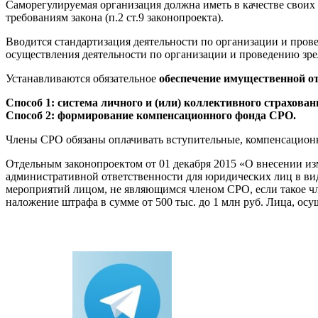
Саморегулируемая организация должна иметь в качестве своих
требованиям закона (п.2 ст.9 законопроекта).
Вводится стандартизация деятельности по организации и про
осуществления деятельности по организации и проведению зр
Устанавливаются обязательное
обеспечение имущественной от
Способ 1: система личного и (или) коллективного страхован
Способ 2: формирование компенсационного фонда СРО.
Члены СРО обязаны оплачивать вступительные, компенсационн
Отдельным законопроектом от 01 декабря 2015 «О внесении и
административной ответственности для юридических лиц в вид
мероприятий лицом, не являющимся членом СРО, если такое чл
наложение штрафа в сумме от 500 тыс. до 1 млн руб. Лица, ос