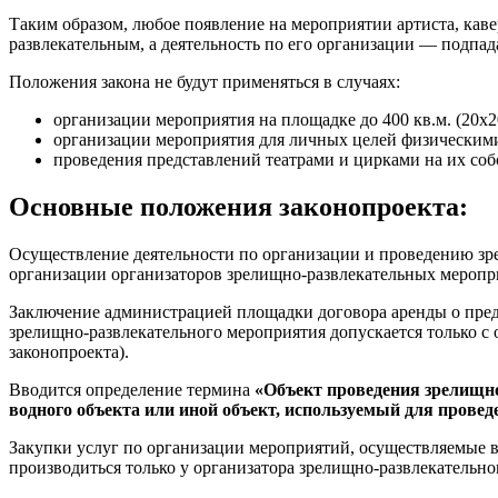
Таким образом, любое появление на мероприятии артиста, каве
развлекательным, а деятельность по его организации — подпад
Положения закона не будут применяться в случаях:
организации мероприятия на площадке до 400 кв.м. (20х20
организации мероприятия для личных целей физическим
проведения представлений театрами и цирками на их со
Основные положения законопроекта:
Осуществление деятельности по организации и проведению зре
организации организаторов зрелищно-развлекательных мероприя
Заключение администрацией площадки договора аренды о предо
зрелищно-развлекательного мероприятия допускается только с
законопроекта).
Вводится определение термина
«Объект проведения зрелищн
водного объекта или иной объект, используемый для провед
Закупки услуг по организации мероприятий, осуществляемые в 
производиться только у организатора зрелищно-развлекательно