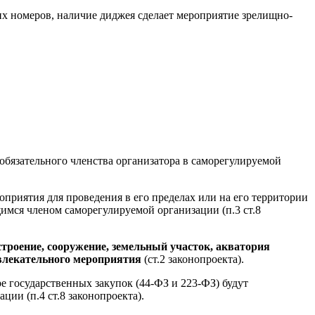
их номеров, наличие диджея сделает мероприятие зрелищно-
бязательного членства организатора в саморегулируемой
приятия для проведения в его пределах или на его территории
имся членом саморегулируемой организации (п.3 ст.8
строение, сооружение, земельный участок, акватория
звлекательного мероприятия
(ст.2 законопроекта).
е государственных закупок (44-ФЗ и 223-ФЗ) будут
ии (п.4 ст.8 законопроекта).