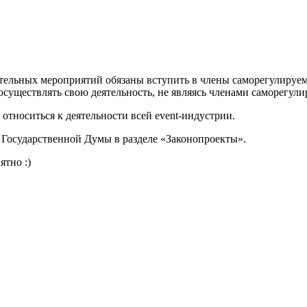
тельных мероприятий обязаны вступить в члены саморегулируемы
существлять свою деятельность, не являясь членами саморегул
е относиться к деятельности всей event-индустрии.
 Государственной Думы в разделе «Законопроекты».
ятно :)