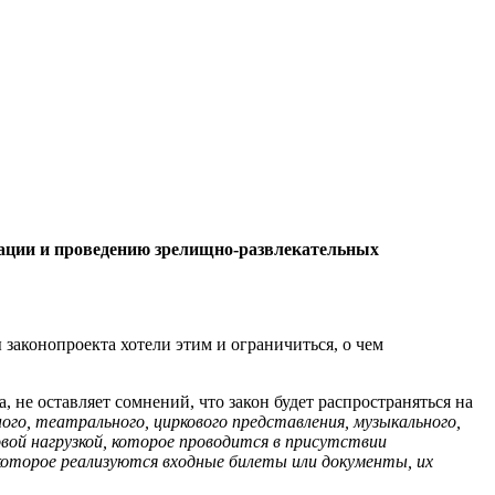
низации и проведению зрелищно-развлекательных
законопроекта хотели этим и ограничиться, о чем
 не оставляет сомнений, что закон будет распространяться на
го, театрального, циркового представления, музыкального,
вой нагрузкой, которое проводится в присутствии
а которое реализуются входные билеты или документы, их