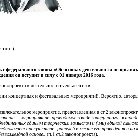
ятно :)
оект федерального закона «Об основах деятельности по орга
ения он вступит в силу с 01 января 2016 года.
онопроекта к деятельности event-агентств.
ции концертных и фестивальных мероприятий. Вероятно, авторы 
лекательное мероприятие, представленная в ст.2 законопроекта,
иятие — мероприятие, проводимое в виде концертного, эстрадно
бъединенных единым творческим замыслом и (или) единой смысло
 предполагает присутствие зрителей в месте его проведения и н
езвозмездной основе»
(п.1 ст.2 законопроекта).