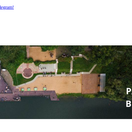
legram!