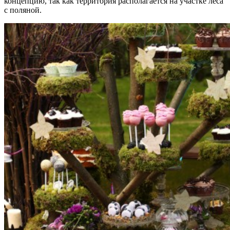
концепцию, так как территория располагается на участке леса
с поляной.