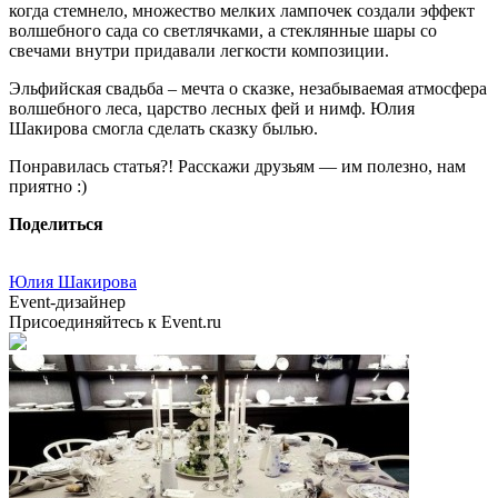
когда стемнело, множество мелких лампочек создали эффект
волшебного сада со светлячками, а стеклянные шары со
свечами внутри придавали легкости композиции.
Эльфийская свадьба – мечта о сказке, незабываемая атмосфера
волшебного леса, царство лесных фей и нимф. Юлия
Шакирова смогла сделать сказку былью.
Понравилась статья?! Расскажи друзьям — им полезно, нам
приятно :)
Поделиться
Юлия Шакирова
Event-дизайнер
Присоединяйтесь к Event.ru