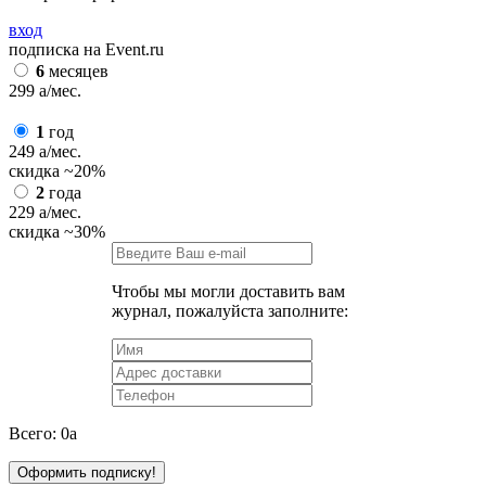
вход
подписка на Event.ru
6
месяцев
299
a
/мес.
1
год
249
a
/мес.
скидка
~20%
2
года
229
a
/мес.
скидка
~30%
Чтобы мы могли доставить вам
журнал, пожалуйста заполните:
Всего:
0
a
Оформить подписку!