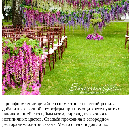
При оформлении дизайнер совместно с невестой решила
добавить сказочной атмосферы при помощи кресел увитых
плющом, пней с голубым мхом, гирлянд из вьюнка и
нетипичных цветов. Свадьба проходила в загородном
ресторане «Золотой сазан». Место очень подошло под