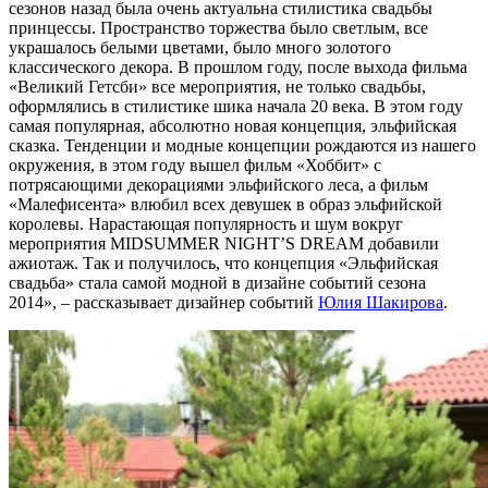
сезонов назад была очень актуальна стилистика свадьбы
принцессы. Пространство торжества было светлым, все
украшалось белыми цветами, было много золотого
классического декора. В прошлом году, после выхода фильма
«Великий Гетсби» все мероприятия, не только свадьбы,
оформлялись в стилистике шика начала 20 века. В этом году
самая популярная, абсолютно новая концепция, эльфийская
сказка. Тенденции и модные концепции рождаются из нашего
окружения, в этом году вышел фильм «Хоббит» с
потрясающими декорациями эльфийского леса, а фильм
«Малефисента» влюбил всех девушек в образ эльфийской
королевы. Нарастающая популярность и шум вокруг
мероприятия MIDSUMMER NIGHT’S DREAM добавили
ажиотаж. Так и получилось, что концепция «Эльфийская
свадьба» стала самой модной в дизайне событий сезона
2014», – рассказывает дизайнер событий
Юлия Шакирова
.