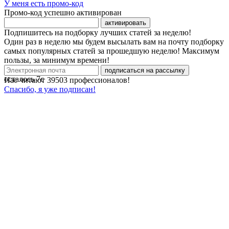
У меня есть промо-код
Промо-код успешно активирован
активировать
Подпишитесь на подборку лучших статей за неделю!
Один раз в неделю мы будем высылать вам на почту подборку
самых популярных статей за прошедшую неделю! Максимум
пользы, за минимум времени!
подписаться на рассылку
осталось
7
с
Нас читают
39503
профессионалов!
Спасибо, я уже подписан!