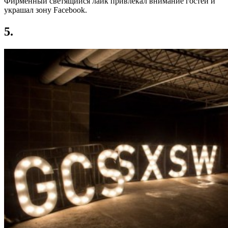
Фирменный светящийся лайк привлекал внимание гостей и
украшал зону Facebook.
5.