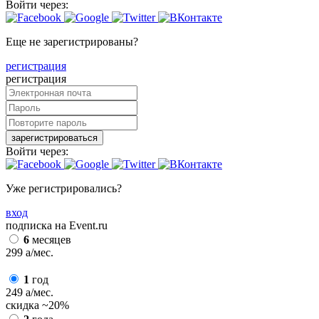
Войти через:
Еще не зарегистрированы?
регистрация
регистрация
зарегистрироваться
Войти через:
Уже регистрировались?
вход
подписка на Event.ru
6
месяцев
299
a
/мес.
1
год
249
a
/мес.
скидка
~20%