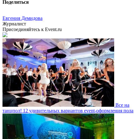
Поделиться
Евгения Демидова
Журналист
Присоединяйтесь к Event.ru
Все на
танцпол! 12 удивительных вариантов event-оформления пола