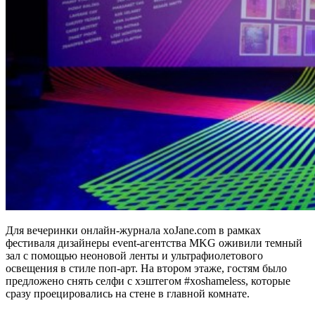
Для вечеринки онлайн-журнала xoJane.com в рамках
фестиваля дизайнеры event-агентства MKG оживили темный
зал с помощью неоновой ленты и ультрафиолетового
освещения в стиле поп-арт. На втором этаже, гостям было
предложено снять селфи с хэштегом #xoshameless, которые
сразу проецировались на стене в главной комнате.