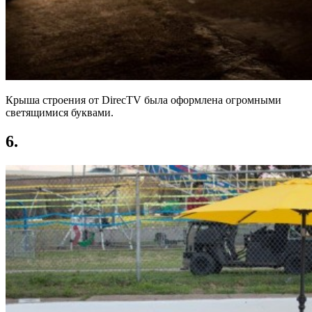
Крыша строения от DirecTV была оформлена огромными
светящимися буквами.
6.