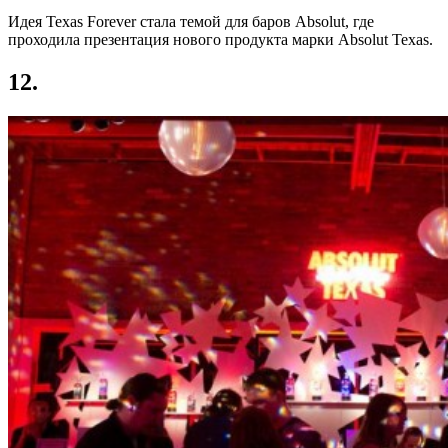
Идея Texas Forever стала темой для баров Absolut, где
проходила презентация нового продукта марки Absolut Texas.
12.