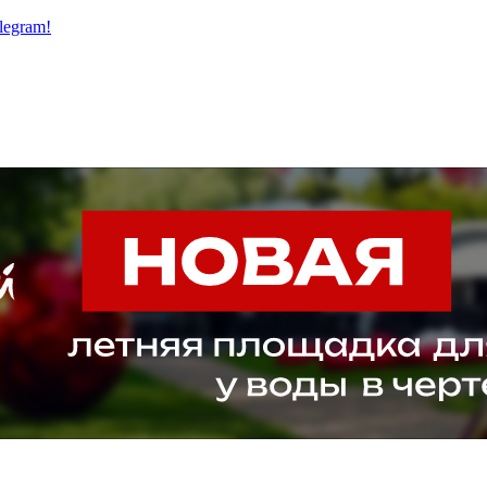
legram!