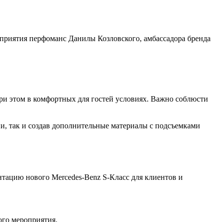
оприятия перфоманс Данилы Козловского, амбассадора бренда
и этом в комфортных для гостей условиях. Важно соблюсти
и, так и создав дополнительные материалы с подсъемками
ацию нового Mercedes-Benz S-Класс для клиентов и
ого мероприятия.