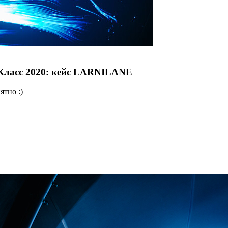
-Класс 2020: кейс LARNILANE
ятно :)