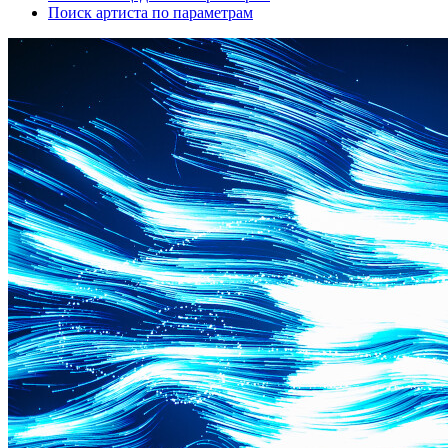
Поиск артиста по параметрам