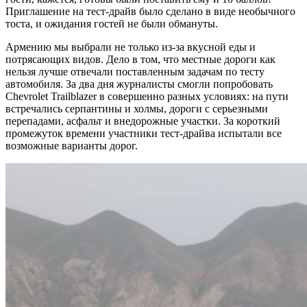
Приглашение на тест-драйв было сделано в виде необычного
тоста, и ожидания гостей не были обмануты.
Армению мы выбрали не только из-за вкусной еды и
потрясающих видов. Дело в том, что местные дороги как
нельзя лучше отвечали поставленным задачам по тесту
автомобиля. За два дня журналисты смогли попробовать
Chevrolet Trailblazer в совершенно разных условиях: на пути
встречались серпантины и холмы, дороги с серьезными
перепадами, асфальт и внедорожные участки. За короткий
промежуток времени участники тест-драйва испытали все
возможные варианты дорог.