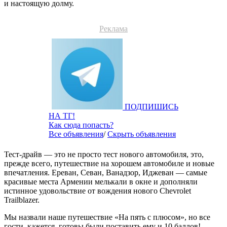
и настоящую долму.
Реклама
ПОДПИШИСЬ
НА ТГ!
Как сюда попасть?
Все объявления
/
Скрыть объявления
Тест-драйв — это не просто тест нового автомобиля, это,
прежде всего, путешествие на хорошем автомобиле и новые
впечатления. Ереван, Севан, Ванадзор, Иджеван — самые
красивые места Армении мелькали в окне и дополняли
истинное удовольствие от вождения нового Chevrolet
Trailblazer.
Мы назвали наше путешествие «На пять с плюсом», но все
гости, кажется, готовы были поставить ему и 10 баллов!