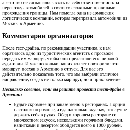
агентство не соглашалось взять на себя ответственность за
перевозку автомобилей в связи со сложными правилами
прохождения границы. Нам помогла одна из армянских
логистических компаний, которая переправила автомобили из
Москвы в Армению.
Комментарии организаторов
После тест-драйва, по рекомендации участника, к нам
обратилось одно из туристических агентств с просьбой
передать им маршрут, чтобы они предлагали его широкой
аудитории. И уже несколько наших коллег повторили этот
маршрут, поехав в Армению в отпуск. Для нас это
действительно показатель того, что мы выбрали отличное
направление, создав не только маршрут, но и приключение.
Несколько советов, если вы решите провести тест-драйв в
Армении:
Будьте скромнее при заказе меню в ресторанах. Порции
настолько огромные, а еда настолько вкусная, что лучше
держать себя в руках. Обед в хорошем ресторане со
множеством закусок, несколькими горячими блюдами,
напитками и десертом обойдется всего в 1000 рублей.