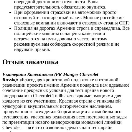
очередной достопримечательности. Ваша
предусмотрительность обязательно окупится.
При оформлении страховки на автомобиль просто
используйте расширенный пакет. Многие российские
страховые компании включают в страховку страны СНГ.
Полиция на дорогах Армении строга и справедлива. Все
полицейские машины оснащены камерами и
встречаются на пути довольно часто, поэтому
рекомендуем вам соблюдать скоростной режим и не
нарушать правил.
Отзыв заказчика
Екатерина Колесникова (
PR
Manger
Chevrolet
Russia):
«Благодаря кропотливой подготовке и отличной
реализации проекта именно Армения подарила нам идеальное
сочетание прекрасных условий для тест-драйва нового
внедорожника Chevrolet Trailblazer с яркими эмоциями для
каждого из его участников. Красивая страна с уникальной
культурой и внушительным историческим наследием,
продуманность всех деталей организации автомобильного
путешествия, уверенная реализация всех поставленных задач
по презентации нового внедорожника модельной линейки
Chevrolet — все это позволило сделать наш тест-драйв