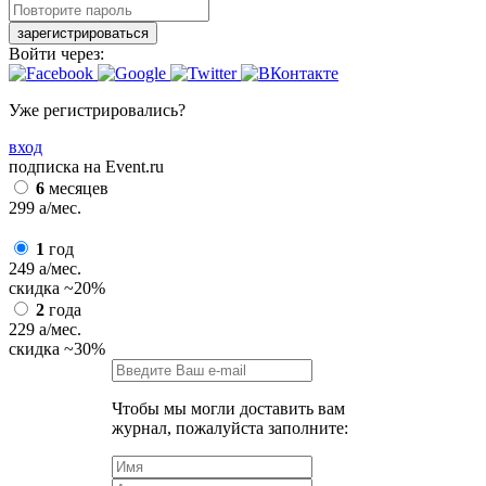
зарегистрироваться
Войти через:
Уже регистрировались?
вход
подписка на Event.ru
6
месяцев
299
a
/мес.
1
год
249
a
/мес.
скидка
~20%
2
года
229
a
/мес.
скидка
~30%
Чтобы мы могли доставить вам
журнал, пожалуйста заполните: