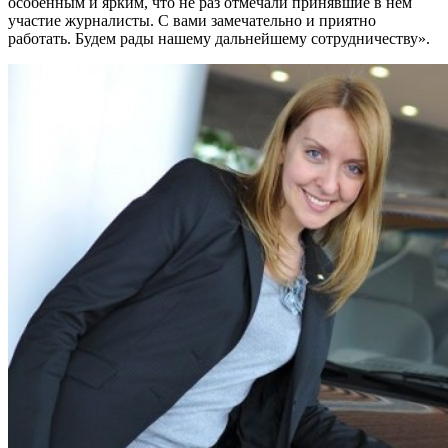
особенным и ярким, что не раз отмечали принявшие в нем
участие журналисты. С вами замечательно и приятно
работать. Будем рады нашему дальнейшему сотрудничеству».