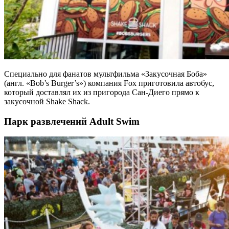
Специально для фанатов мультфильма «Закусочная Боба»
(англ. «Bob’s Burger’s») компания Fox приготовила автобус,
который доставлял их из пригорода Сан-Диего прямо к
закусочной Shake Shack.
Парк развлечений Adult Swim