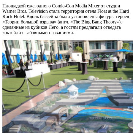
Площадкой ежегодного Comic-Con Media Mixer от студии
Warner Bros. Television стала территория отеля Float at the Hard
Rock Hotel. Вдоль бассейна были установлены фигуры героев
«Теории большой взрыва» (англ. «The Bing Bang Theory»),
сделанные из кубиков Лего, а гостям предлагали отведать
коктейли с забавными названиями.