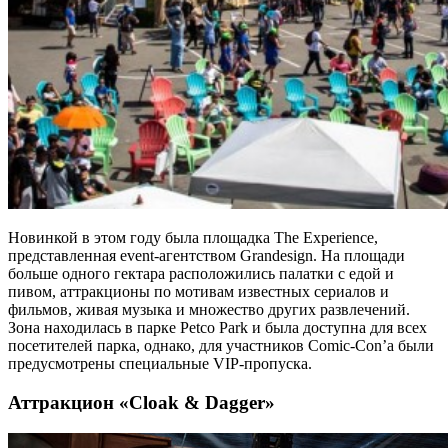
Новинкой в этом году была площадка The Experience,
представленная event-агентством Grandesign. На площади
больше одного гектара расположились палатки с едой и
пивом, аттракционы по мотивам известных сериалов и
фильмов, живая музыка и множество других развлечений.
Зона находилась в парке Petco Park и была доступна для всех
посетителей парка, однако, для участников Comic-Con’а были
предусмотрены специальные VIP-пропуска.
Аттракцион «Cloak & Dagger»