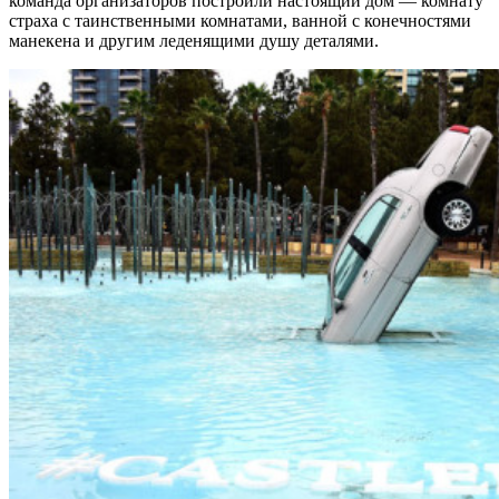
команда организаторов построили настоящий дом — комнату
страха с таинственными комнатами, ванной с конечностями
манекена и другим леденящими душу деталями.