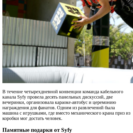
В течение четырехдневной конвенции команда кабельного
канала Syfy провела десять панельных дискуссий, две
вечеринки, организовала караоке-автобус и церемонию
награждения для фанатов. Одним из развлечений была
машина с игрушками, где вместо механического крана приз из
коробки мог достать человек.
Памятные подарки от Syfy