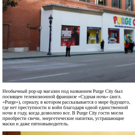
Необычный pop-up магазин под названием Purge City был
посвящен телевизионной франшизе «Судная ночь» (англ.
«Purge»), сериалу, в котором рассказывается о мире будущего,
где нет преступности и войн благодаря одной единственной
ночи в году, когда дозволено все. В Purge City гости могли
приобрести свечи, энергетические напитки, устрашающие
маски и даже пятновыводитель.