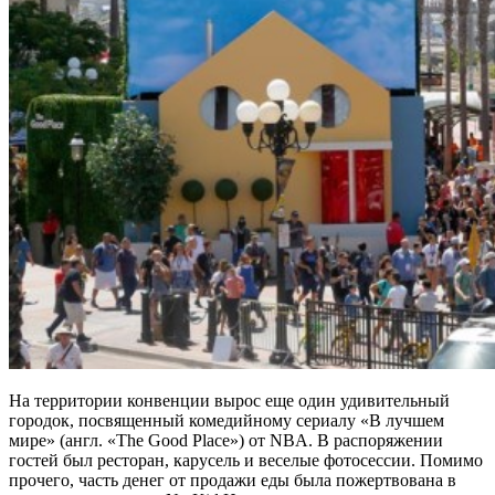
На территории конвенции вырос еще один удивительный
городок, посвященный комедийному сериалу «В лучшем
мире» (англ. «The Good Place») от NBA. В распоряжении
гостей был ресторан, карусель и веселые фотосессии. Помимо
прочего, часть денег от продажи еды была пожертвована в