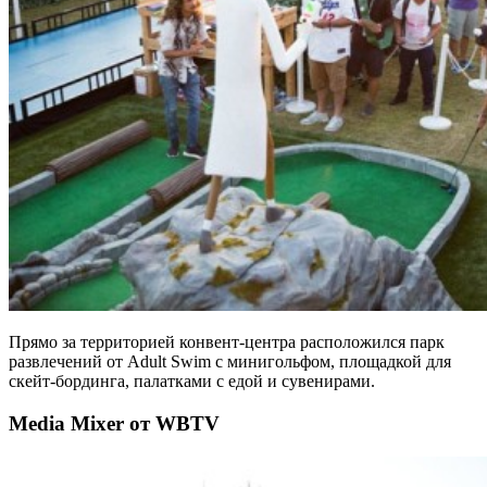
Прямо за территорией конвент-центра расположился парк
развлечений от Adult Swim с минигольфом, площадкой для
скейт-бординга, палатками с едой и сувенирами.
Media Mixer от WBTV