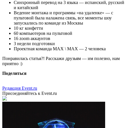
Синхронный перевод на 3 языка — испанский, русский
и китайский
Ведение монтажа и программы «на удаленке» — с
пультовой была налажена связь, все моменты шоу
запускались по команде из Москвы
10 кг конфетти
60 компьютеров на пультовой
16 zoom аккаунтов
3 недели подготовки
Проектная команда MAX \ MAX — 2 человека
Понравилась статья?! Расскажи друзьям — им полезно, нам
приятно :)
Поделиться
Редакция Event.ru
Присоединяйтесь к Event.ru