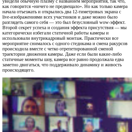
увидели обычную плазму с названием мероприятия, так что,
как говорится «ничего не предвещало». Но как только камера
начала отъезжать и открылись два 12-тиметровых экрана с
live-изображениями всех участников и даже можно было
разглядеть самого себя — это был безусловный wow-эффект.
Второй секрет успеха и создания эффекта присутствия — мы
категорически избегали статичной работы камеры и
использовали внутрикадровый монтаж. Практически все
мероприятие снималось с одного стедикама и смена ракурсов
происходила вместе с четко отрепетированной сменой
траектории движения камеры. Даже если были какие-либо
статичные моменты шоу, камера все равно продолжала едва
заметно двигаться, что поддерживало динамику и живость
происходящего.