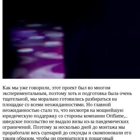
Как мы уже говорили, этот проект был во многом
экспериментальным, поэтому хоть и подготовка была очень
тщательной, мы морально готовились разбираться на
площадке со всеми неожиданностями. Но главной
неожиданностью стало то, что несмотря на мощнейшую
юридическую поддержку со стороны компании Oriflame,..
шведское посольство не выдало визы из-за пандемических
ограничений. Поэтому за несколько дней до монтажа мы
проработали весь сценарий до секунды и скомпоновали его
таким образом, чтобы он превратился в пошаговый