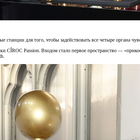
 станции для того, чтобы задействовать все четыре органа чувс
ки CÎROC Passion. Входом стало первое пространство — «прик
h.