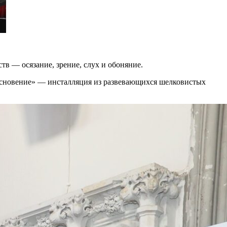
тв — осязание, зрение, слух и обоняние.
основение» — инсталляция из развевающихся шелковистых