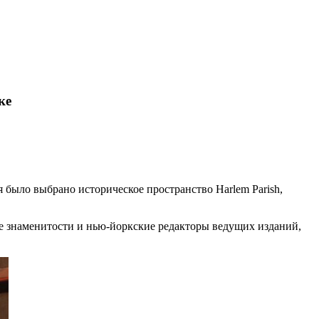
ке
было выбрано историческое пространство Harlem Parish,
ле знаменитости и нью-йоркские редакторы ведущих изданий,