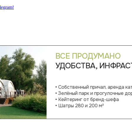
legram!