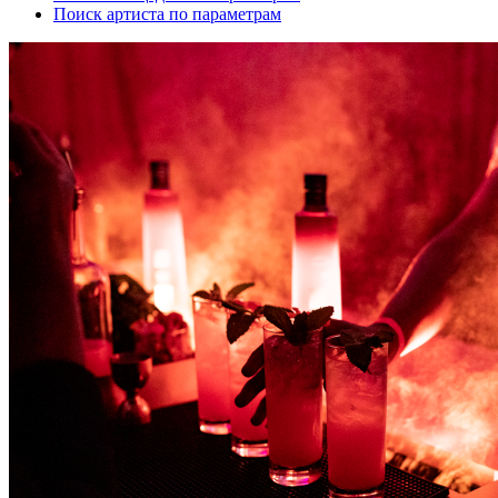
Поиск артиста по параметрам