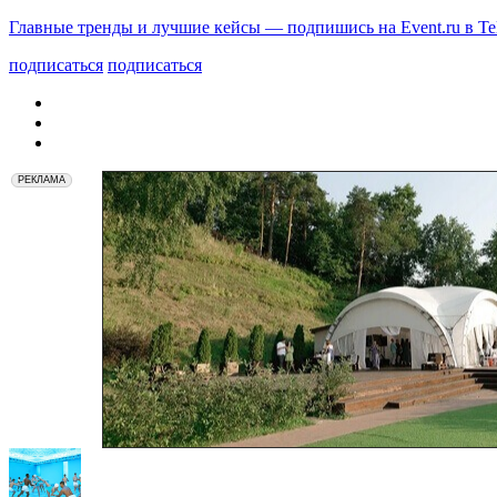
Главные тренды и лучшие кейсы — подпишись на Event.ru в Te
подписаться
подписаться
РЕКЛАМА