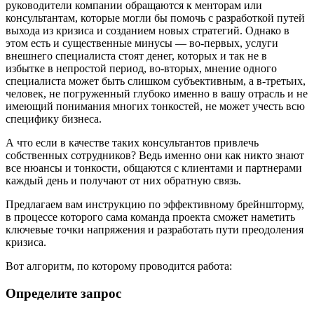
руководители компании обращаются к менторам или
консультантам, которые могли бы помочь с разработкой путей
выхода из кризиса и созданием новых стратегий. Однако в
этом есть и существенные минусы — во-первых, услуги
внешнего специалиста стоят денег, которых и так не в
избытке в непростой период, во-вторых, мнение одного
специалиста может быть слишком субъективным, а в-третьих,
человек, не погруженный глубоко именно в вашу отрасль и не
имеющий понимания многих тонкостей, не может учесть всю
специфику бизнеса.
А что если в качестве таких консультантов привлечь
собственных сотрудников? Ведь именно они как никто знают
все нюансы и тонкости, общаются с клиентами и партнерами
каждый день и получают от них обратную связь.
Предлагаем вам инструкцию по эффективному брейншторму,
в процессе которого сама команда проекта сможет наметить
ключевые точки напряжения и разработать пути преодоления
кризиса.
Вот алгоритм, по которому проводится работа:
Определите запрос