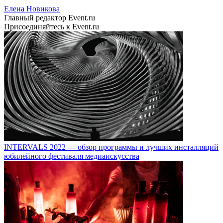
Елена Новикова
Главный редактор Event.ru
Присоединяйтесь к Event.ru
INTERVALS 2022 — обзор программы и лучших инсталляций
юбилейного фестиваля медиаискусства