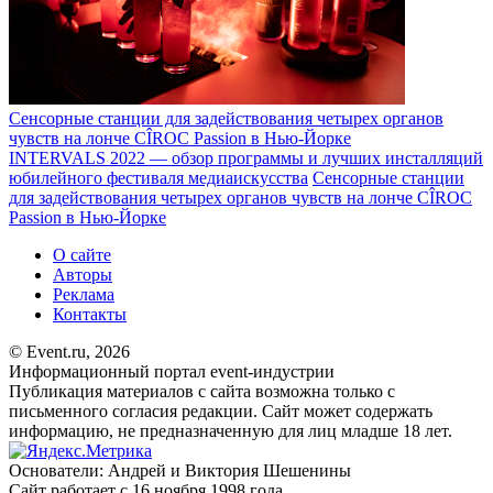
Сенсорные станции для задействования четырех органов
чувств на лонче CÎROC Passion в Нью-Йорке
INTERVALS 2022 — обзор программы и лучших инсталляций
юбилейного фестиваля медиаискусства
Сенсорные станции
для задействования четырех органов чувств на лонче CÎROC
Passion в Нью-Йорке
О сайте
Авторы
Реклама
Контакты
© Event.ru, 2026
Информационный портал event-индустрии
Публикация материалов с сайта возможна только с
письменного согласия редакции. Сайт может содержать
информацию, не предназначенную для лиц младше 18 лет.
Основатели: Андрей и Виктория Шешенины
Сайт работает с 16 ноября 1998 года