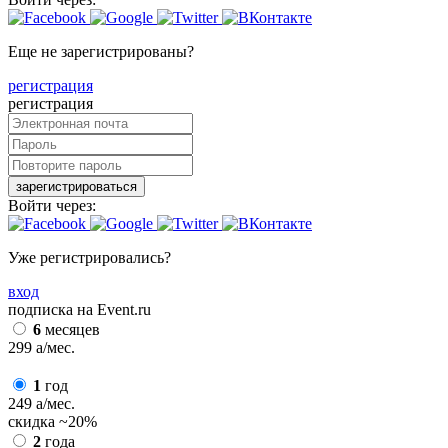
Еще не зарегистрированы?
регистрация
регистрация
зарегистрироваться
Войти через:
Уже регистрировались?
вход
подписка на Event.ru
6
месяцев
299
a
/мес.
1
год
249
a
/мес.
скидка
~20%
2
года