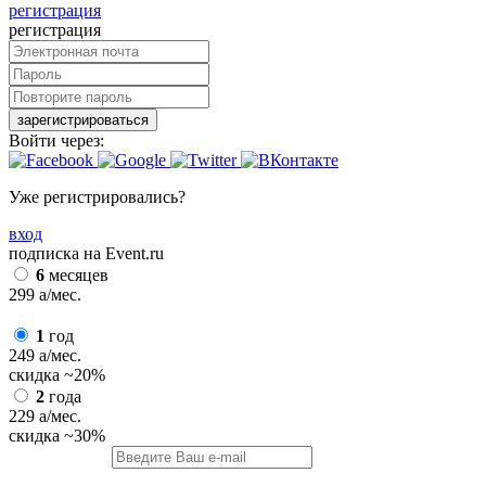
регистрация
регистрация
зарегистрироваться
Войти через:
Уже регистрировались?
вход
подписка на Event.ru
6
месяцев
299
a
/мес.
1
год
249
a
/мес.
скидка
~20%
2
года
229
a
/мес.
скидка
~30%