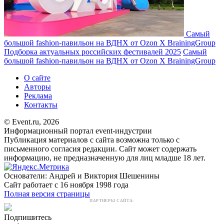
Самый
большой fashion-павильон на ВДНХ от Ozon X BrainingGroup
Подборка актуальных российских фестивалей 2025
Самый
большой fashion-павильон на ВДНХ от Ozon X BrainingGroup
О сайте
Авторы
Реклама
Контакты
© Event.ru, 2026
Информационный портал event-индустрии
Публикация материалов с сайта возможна только с
письменного согласия редакции. Сайт может содержать
информацию, не предназначенную для лиц младше 18 лет.
Основатели: Андрей и Виктория Шешенины
Сайт работает с 16 ноября 1998 года
Полная версия страницы
ПАРТНЕРЫ САЙТА:
Подпишитесь