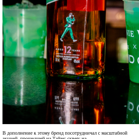
В дополнение к этому бренд посотрудничал с масштабной
акцией, прошедшей на Таймс-сквер: на