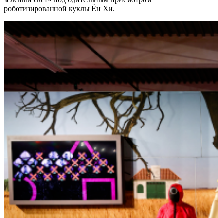
роботизированной куклы Ён Хи.