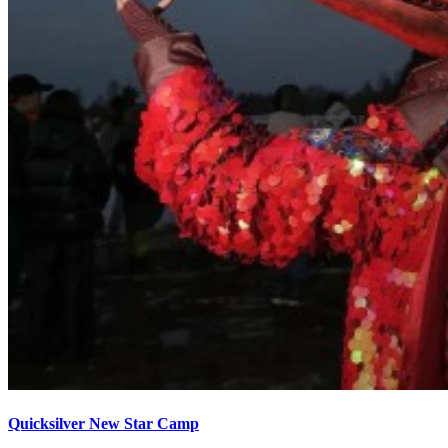
Quicksilver New Star Camp