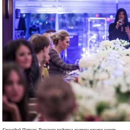
Геннадий Папиж-Ткаченко подарил гостям вечера номер