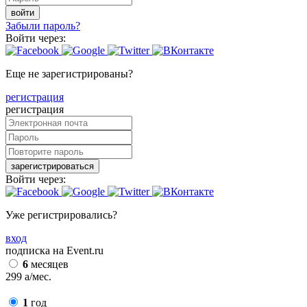
войти
Забыли пароль?
Войти через:
Еще не зарегистрированы?
регистрация
регистрация
зарегистрироваться
Войти через:
Уже регистрировались?
вход
подписка на Event.ru
6
месяцев
299
a
/мес.
1
год