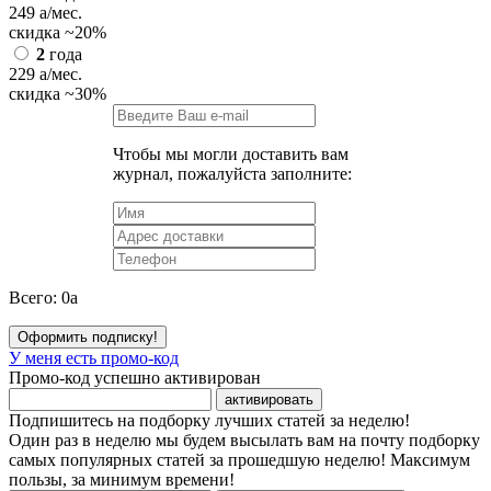
249
a
/мес.
скидка
~20%
2
года
229
a
/мес.
скидка
~30%
Чтобы мы могли доставить вам
журнал, пожалуйста заполните:
Всего:
0
a
Оформить подписку!
У меня есть промо-код
Промо-код успешно активирован
активировать
Подпишитесь на подборку лучших статей за неделю!
Один раз в неделю мы будем высылать вам на почту подборку
самых популярных статей за прошедшую неделю! Максимум
пользы, за минимум времени!