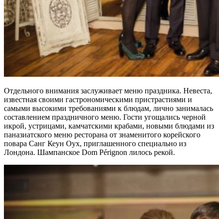
Отдельного внимания заслуживает меню праздника. Невеста,
известная своими гастрономическими пристрастиями и
самыми высокими требованиями к блюдам, лично занималась
составлением праздничного меню. Гости угощались черной
икрой, устрицами, камчатскими крабами, новыми блюдами из
паназиатского меню ресторана от знаменитого корейского
повара Санг Кеун Оух, приглашенного специально из
Лондона. Шампанское Dom Pérignon лилось рекой.