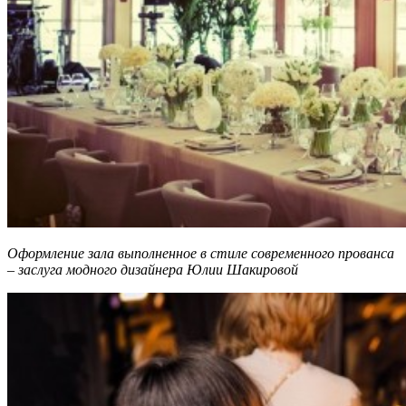
Оформление зала выполненное в стиле современного прованса
– заслуга модного дизайнера Юлии Шакировой