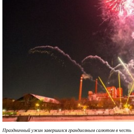
Праздничный ужин завершился грандиозным салютом в честь