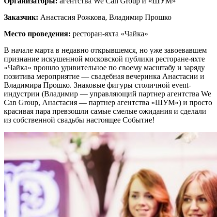
Организаторы:
агентства We Can Group и «ШУМ»
Заказчик:
Анастасия Рожкова, Владимир Прошко
Место проведения:
ресторан-яхта «Чайка»
В начале марта в недавно открывшемся, но уже завоевавшем
признание искушенной московской публики ресторане-яхте
«Чайка» прошло удивительное по своему масштабу и заряду
позитива мероприятие — свадебная вечеринка Анастасии и
Владимира Прошко. Знаковые фигуры столичной event-
индустрии (Владимир — управляющий партнер агентства We
Can Group, Анастасия — партнер агентства «ШУМ») и просто
красивая пара превзошли самые смелые ожидания и сделали
из собственной свадьбы настоящее Событие!