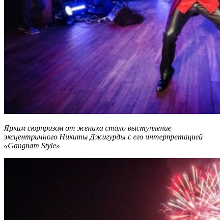
Ярким сюрпризом от жениха стало выступление
эксцентричного Никиты Джигурды с его интерпретацией
«Gangnam Style»