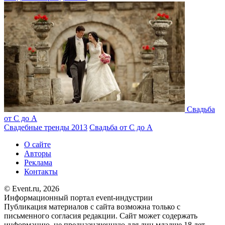
Свадьба
от С до А
Свадебные тренды 2013
Свадьба от С до А
О сайте
Авторы
Реклама
Контакты
© Event.ru, 2026
Информационный портал event-индустрии
Публикация материалов с сайта возможна только с
письменного согласия редакции. Сайт может содержать
информацию, не предназначенную для лиц младше 18 лет.