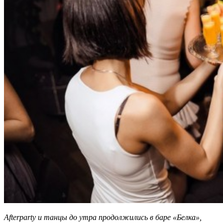
Afterparty и танцы до утра продолжились в баре «Белка»,