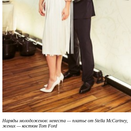
Наряды молодоженов: невеста — платье от Stella McCartney,
жених — костюм Tom Ford