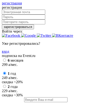
регистрация
регистрация
зарегистрироваться
Войти через:
Уже регистрировались?
вход
подписка на Event.ru
6
месяцев
299
a
/мес.
1
год
249
a
/мес.
скидка
~20%
2
года
229
a
/мес.
скидка
~30%