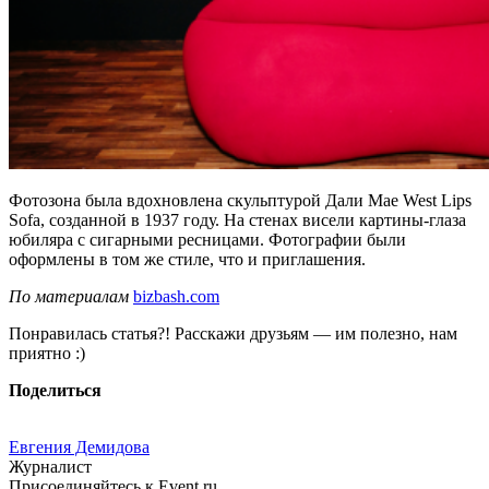
Фотозона была вдохновлена скульптурой Дали Mae West Lips
Sofa, созданной в 1937 году. На стенах висели картины-глаза
юбиляра с сигарными ресницами. Фотографии были
оформлены в том же стиле, что и приглашения.
По материалам
bizbash.com
Понравилась статья?! Расскажи друзьям — им полезно, нам
приятно :)
Поделиться
Евгения Демидова
Журналист
Присоединяйтесь к Event.ru