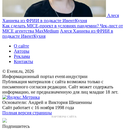
Алеся
Ханиева из ФРИИ в подкасте ИвентКухня
Как сделать MICE-проект в условиях пандемии? Чек-лист от
MICE агентства MaxMedium
Алеся Ханиева из ФРИИ в
подкасте ИвентКухня
О сайте
Авторы
Реклама
Контакты
© Event.ru, 2026
Информационный портал event-индустрии
Публикация материалов с сайта возможна только с
письменного согласия редакции. Сайт может содержать
информацию, не предназначенную для лиц младше 18 лет.
Основатели: Андрей и Виктория Шешенины
Сайт работает с 16 ноября 1998 года
Полная версия страницы
ПАРТНЕРЫ САЙТА:
Подпишитесь