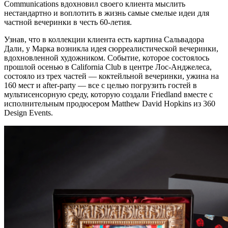
Communications вдохновил своего клиента мыслить
нестандартно и воплотить в жизнь самые смелые идеи для
частной вечеринки в честь 60-летия.
Узнав, что в коллекции клиента есть картина Сальвадора
Дали, у Марка возникла идея сюрреалистической вечеринки,
вдохновленной художником. Событие, которое состоялось
прошлой осенью в California Club в центре Лос-Анджелеса,
состояло из трех частей — коктейльной вечеринки, ужина на
160 мест и after-party — все с целью погрузить гостей в
мультисенсорную среду, которую создали Friedland вместе с
исполнительным продюсером Matthew David Hopkins из 360
Design Events.