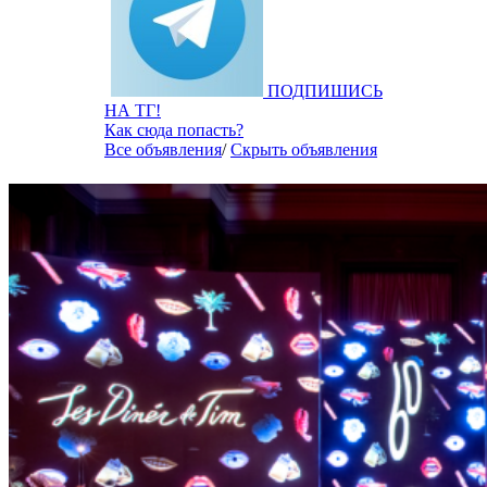
ПОДПИШИСЬ
НА ТГ!
Как сюда попасть?
Все объявления
/
Скрыть объявления