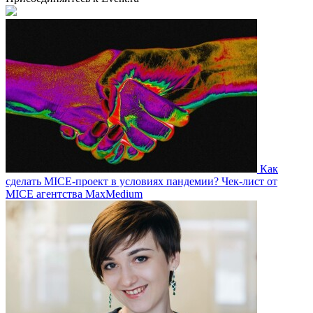
Как
сделать MICE-проект в условиях пандемии? Чек-лист от
MICE агентства MaxMedium