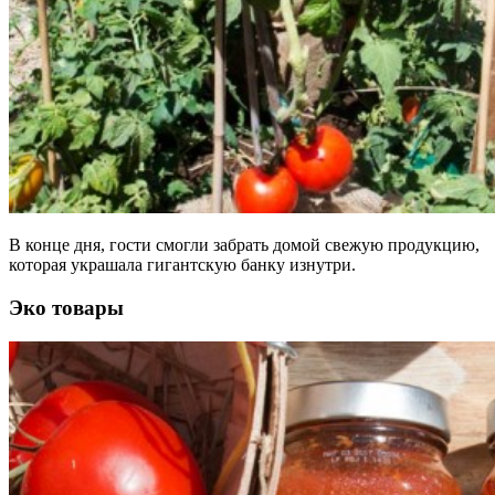
В конце дня, гости смогли забрать домой свежую продукцию,
которая украшала гигантскую банку изнутри.
Эко товары