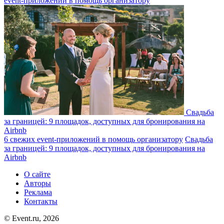
event-приложений в помощь организатору
Свадьба
за границей: 9 площадок, доступных для бронирования на
Airbnb
6 свежих event-приложений в помощь организатору
Свадьба
за границей: 9 площадок, доступных для бронирования на
Airbnb
О сайте
Авторы
Реклама
Контакты
© Event.ru, 2026