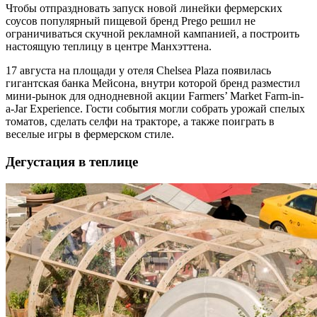
Чтобы отпраздновать запуск новой линейки фермерских
соусов популярный пищевой бренд Prego решил не
ограничиваться скучной рекламной кампанией, а построить
настоящую теплицу в центре Манхэттена.
17 августа на площади у отеля Chelsea Plaza появилась
гигантская банка Мейсона, внутри которой бренд разместил
мини-рынок для однодневной акции Farmers’ Market Farm-in-
a-Jar Experience. Гости события могли собрать урожай спелых
томатов, сделать селфи на тракторе, а также поиграть в
веселые игры в фермерском стиле.
Дегустация в теплице