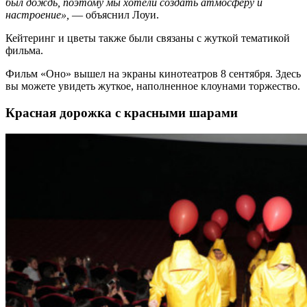
был дождь, поэтому мы хотели создать атмосферу и
настроение»,
— объяснил Лоуи.
Кейтеринг и цветы также были связаны с жуткой тематикой
фильма.
Фильм «Оно» вышел на экраны кинотеатров 8 сентября. Здесь
вы можете увидеть жуткое, наполненное клоунами торжество.
Красная дорожка с красными шарами