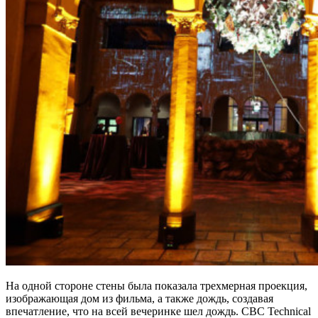
На одной стороне стены была показала трехмерная проекция,
изображающая дом из фильма, а также дождь, создавая
впечатление, что на всей вечеринке шел дождь. CBC Technical