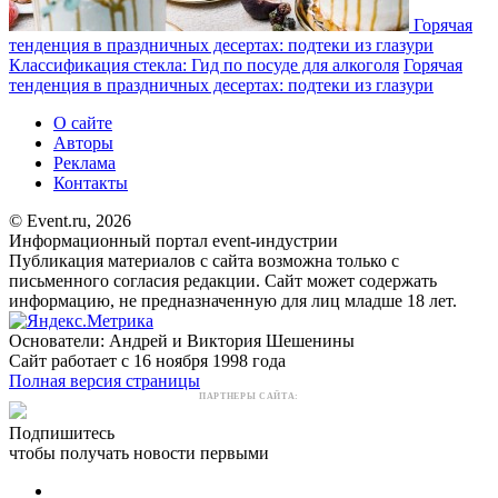
Горячая
тенденция в праздничных десертах: подтеки из глазури
Классификация стекла: Гид по посуде для алкоголя
Горячая
тенденция в праздничных десертах: подтеки из глазури
О сайте
Авторы
Реклама
Контакты
© Event.ru, 2026
Информационный портал event-индустрии
Публикация материалов с сайта возможна только с
письменного согласия редакции. Сайт может содержать
информацию, не предназначенную для лиц младше 18 лет.
Основатели: Андрей и Виктория Шешенины
Сайт работает с 16 ноября 1998 года
Полная версия страницы
ПАРТНЕРЫ САЙТА:
Подпишитесь
чтобы получать новости первыми