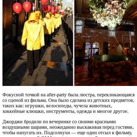
Фокусной точкой на after-party была люстра, перекликающаяся
со сценой из фильма. Она было сделана из детских предметов,
таких как: игрушки, велосипеды, чучела животных,
хоккейные клюшки, инструменты, одежда и многое другое.
Джорджи бродили по вечеринке со своими красными
воздушными шарами, неожиданно выскакивая перед гостями,
чтобы напугать их. Подсолнухи — еще один отсыл к фильму,