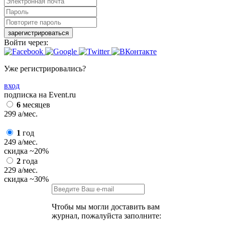
зарегистрироваться
Войти через:
Уже регистрировались?
вход
подписка на Event.ru
6
месяцев
299
a
/мес.
1
год
249
a
/мес.
скидка
~20%
2
года
229
a
/мес.
скидка
~30%
Чтобы мы могли доставить вам
журнал, пожалуйста заполните: