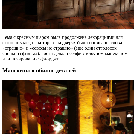
Тема с красным шаром была продолжена декорациями для
фотоснимков, на которых на дверях были написаны слова
«страшно» и «совсем не страшно» (еще один отголосок
сцены из фильма). Гости делали селфи с клоуном-манекеном
или позировали с Джорджи.
Манекены и обилие деталей