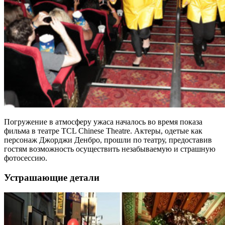
Погружение в атмосферу ужаса началось во время показа
фильма в театре TCL Chinese Theatre. Актеры, одетые как
персонаж Джорджи Денбро, прошли по театру, предоставив
гостям возможность осуществить незабываемую и страшную
фотосессию.
Устрашающие детали