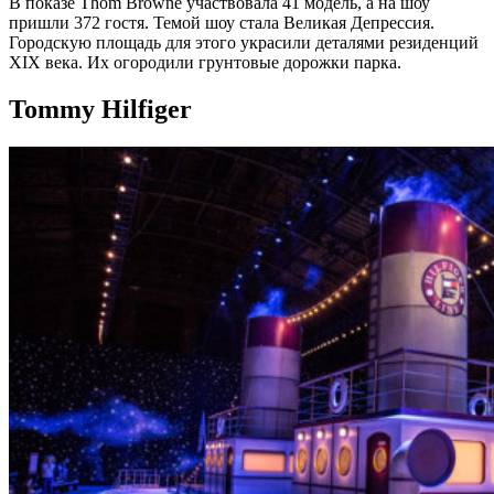
В показе Thom Browne участвовала 41 модель, а на шоу
пришли 372 гостя. Темой шоу стала Великая Депрессия.
Городскую площадь для этого украсили деталями резиденций
XIX века. Их огородили грунтовые дорожки парка.
Tommy Hilfiger