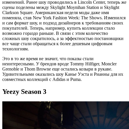
изменений. Ранее шоу проводились в Lincoln Center, теперь же
сцены поделены между Skylight Moynihan Station и Skylight
Clarkson Square. Американская неделя моды даже имя
поменяла, став New York Fashion Week: The Shows. Изменился
и сам формат шоу, и подход дизайнеров к требованиям своих
покупателей. Теперь, например, купить коллекции стало
возможно гораздо раньше. В связи с этим количество
сложных шоу сократилось, а за эффектностью постановщики
все чаще стали обращаться к более дешевым цифровым
технологиям.
Это в то же время не значит, что показы стали
неинтересными. У брендов вроде Tommy Hilfiger, Moncler
Grenoble и Thom Browne еще остались козыри в рукаве.
Удивительными оказались шоу Канье Уэста и Рианны для их
совместных коллекций с Adidas и Puma.
Yeezy Season 3