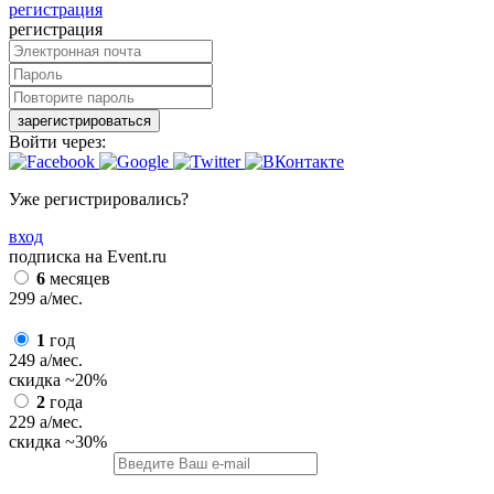
регистрация
регистрация
зарегистрироваться
Войти через:
Уже регистрировались?
вход
подписка на Event.ru
6
месяцев
299
a
/мес.
1
год
249
a
/мес.
скидка
~20%
2
года
229
a
/мес.
скидка
~30%