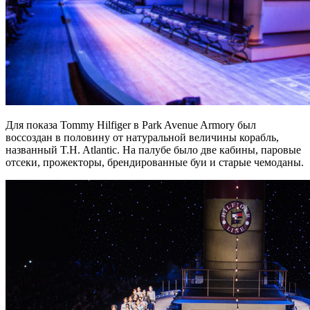
Для показа Tommy Hilfiger в Park Avenue Armory был
воссоздан в половину от натуральной величины корабль,
названный T.H. Atlantic. На палубе было две кабины, паровые
отсеки, прожекторы, брендированные буи и старые чемоданы.