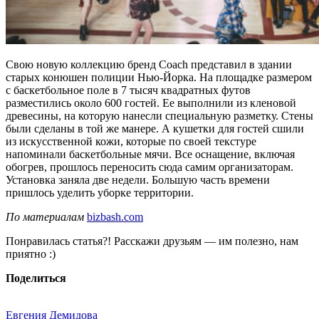
Свою новую коллекцию бренд Coach представил в здании
старых конюшен полиции Нью-Йорка. На площадке размером
с баскетбольное поле в 7 тысяч квадратных футов
разместились около 600 гостей. Ее выполнили из кленовой
древесины, на которую нанесли специальную разметку. Стены
были сделаны в той же манере. А кушетки для гостей сшили
из искусственной кожи, которые по своей текстуре
напоминали баскетбольные мячи. Все оснащение, включая
обогрев, прошлось переносить сюда самим организаторам.
Установка заняла две недели. Большую часть времени
пришлось уделить уборке территории.
По материалам
bizbash.com
Понравилась статья?! Расскажи друзьям — им полезно, нам
приятно :)
Поделиться
Евгения Демидова