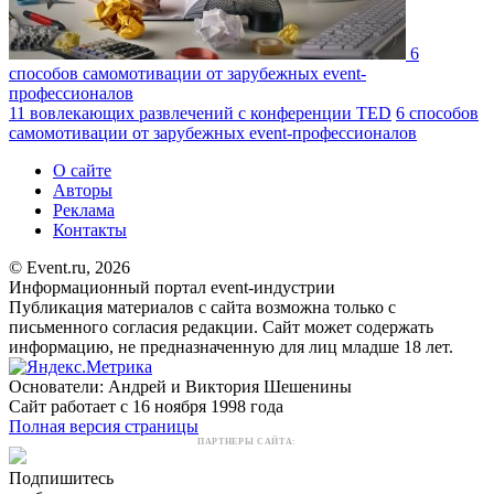
6
способов самомотивации от зарубежных event-
профессионалов
11 вовлекающих развлечений с конференции TED
6 способов
самомотивации от зарубежных event-профессионалов
О сайте
Авторы
Реклама
Контакты
© Event.ru, 2026
Информационный портал event-индустрии
Публикация материалов с сайта возможна только с
письменного согласия редакции. Сайт может содержать
информацию, не предназначенную для лиц младше 18 лет.
Основатели: Андрей и Виктория Шешенины
Сайт работает с 16 ноября 1998 года
Полная версия страницы
ПАРТНЕРЫ САЙТА:
Подпишитесь