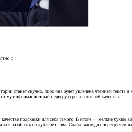
ятно :)
итории станет скучно, либо она будет увлечена чтением текста и
тому информационный перегруз грозит потерей качества.
качестве подсказки для себя самого. В итоге — мелкие буквы абс
аться разобрать на дублере слова. Слайд выглядит перегруженны