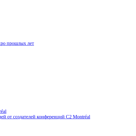
Expo прошлых лет
éal
й от создателей конференций C2 Montréal