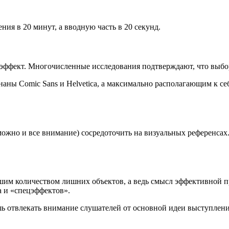
ия в 20 минут, а вводную часть в 20 секунд.
эффект. Многочисленные исследования подтверждают, что выбо
ы Comic Sans и Helvetica, а максимально располагающим к себе 
ожно и все внимание) сосредоточить на визуальных референсах.
им количеством лишних объектов, а ведь смысл эффективной пр
а и «спецэффектов».
ь отвлекать внимание слушателей от основной идеи выступлени