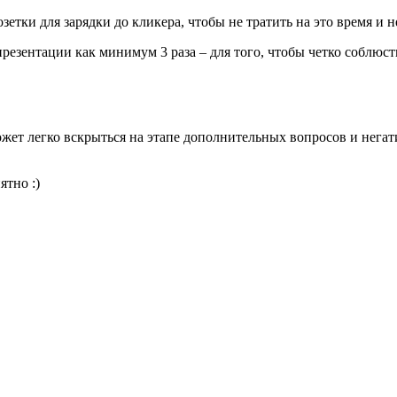
етки для зарядки до кликера, чтобы не тратить на это время и н
 презентации как минимум 3 раза – для того, чтобы четко соблюс
ет легко вскрыться на этапе дополнительных вопросов и негати
ятно :)