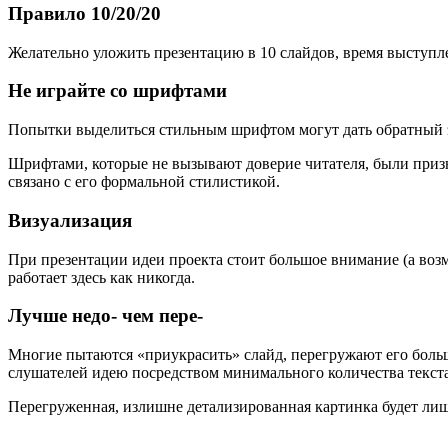
Правило 10/20/20
Желательно уложить презентацию в 10 слайдов, время выступлен
Не играйте со шрифтами
Попытки выделиться стильным шрифтом могут дать обратный 
Шрифтами, которые не вызывают доверие читателя, были признан
связано с его формальной стилистикой.
Визуализация
При презентации идеи проекта стоит большое внимание (а возм
работает здесь как никогда.
Лучше недо- чем пере-
Многие пытаются «приукрасить» слайд, перегружают его больш
слушателей идею посредством минимального количества текст
Перегруженная, излишне детализированная картинка будет лиш