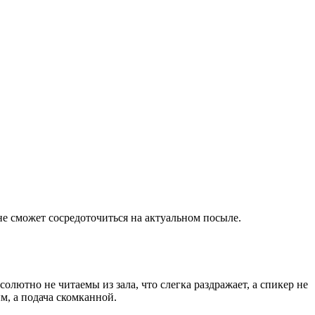
 не сможет сосредоточиться на актуальном посыле.
олютно не читаемы из зала, что слегка раздражает, а спикер не
м, а подача скомканной.