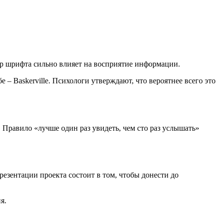
р шрифта сильно влияет на восприятие информации.
– Baskerville. Психологи утверждают, что вероятнее всего это
 Правило «лучше один раз увидеть, чем сто раз услышать»
езентации проекта состоит в том, чтобы донести до
я.