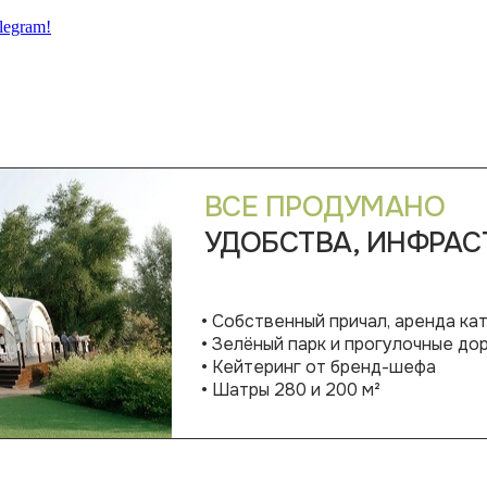
legram!