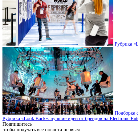
Рубрика «L
Подборка 
Рубрика «Look Back»: лучшие идеи от брендов на Electronic En
Подпишитесь
чтобы получать все новости первым