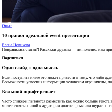
Опыт
10 правил идеальной event-презентации
Елена Новикова
Понравилась статья?! Расскажи друзьям — им полезно, нам при
Поделиться
Один слайд = одна мысль
Если поступить иначе это может привести к тому, что либо ауд
Возможности усвоения информации человеком ограничены, поэ
Большой шрифт решает
Часто спикеры пытаются разместить как можно больше текста в 
может стоять спиной к аудитории долгое время или щурась пыт