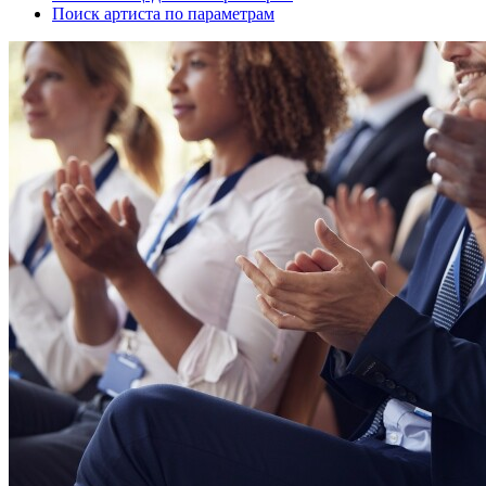
Поиск артиста по параметрам