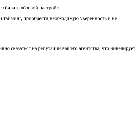
е сбивать «боевой настрой».
ти тайминг, приобрести необходимую уверенность и не
вно сказаться на репутации вашего агентства, что нивелирует