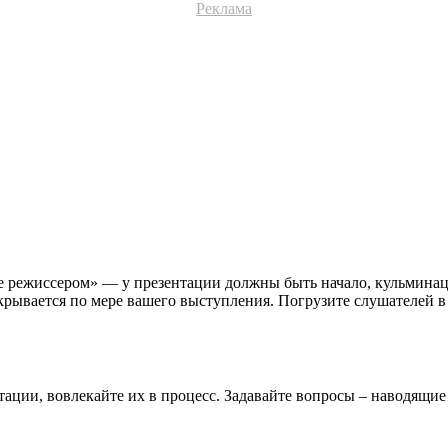
Реклама
бе режиссером» — у презентации должны быть начало, кульминац
скрывается по мере вашего выступления. Погрузите слушателей в
ации, вовлекайте их в процесс. Задавайте вопросы – наводящие