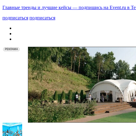
Главные тренды и лучшие кейсы — подпишись на Event.ru в Te
подписаться
подписаться
РЕКЛАМА