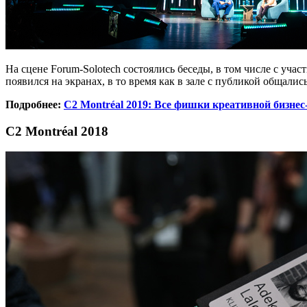
На сцене Forum-Solotech состоялись беседы, в том числе с уча
появился на экранах, в то время как в зале с публикой общали
Подробнее:
C2 Montréal 2019: Все фишки креативной бизне
C2 Montréal 2018