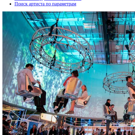
Поиск артиста по параметрам