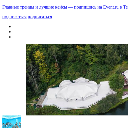
Главные тренды и лучшие кейсы — подпишись на Event.ru в Te
подписаться
подписаться