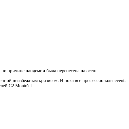
, по причине пандемии была перенесена на осень.
ленной неизбежным кризисом. И пока все профессионалы event-
ей C2 Montréal.