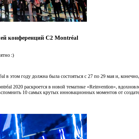
ей конференций C2 Montréal
ятно :)
l в этом году должна была состояться с 27 по 29 мая и, конечно
réal 2020 раскроется в новой тематике «Reinvention», вдохнов
спомнить 10 самых крутых инновационных моментов от создател