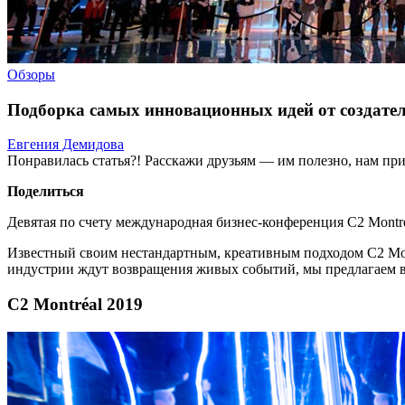
Обзоры
Подборка самых инновационных идей от создател
Евгения Демидова
Понравилась статья?! Расскажи друзьям — им полезно, нам при
Поделиться
Девятая по счету международная бизнес-конференция C2 Montréa
Известный своим нестандартным, креативным подходом C2 Mont
индустрии ждут возвращения живых событий, мы предлагаем в
C2 Montréal 2019