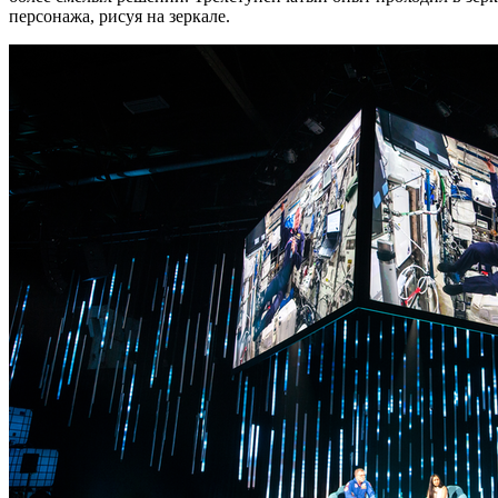
персонажа, рисуя на зеркале.