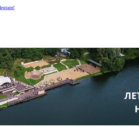
legram!