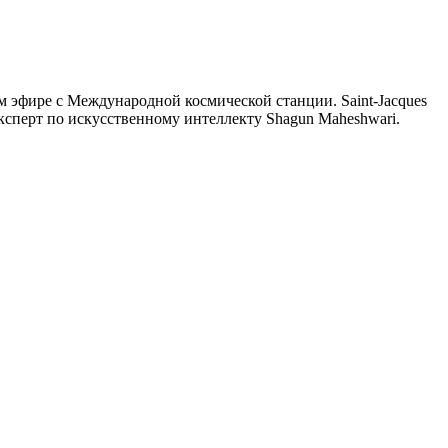
мом эфире с Международной космической станции. Saint-Jacques
 эксперт по искусственному интеллекту Shagun Maheshwari.