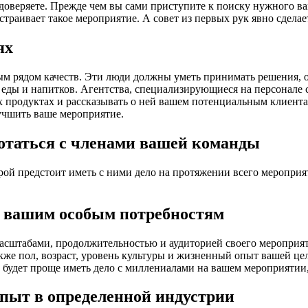
 доверяете. Прежде чем вы сами приступите к поиску нужного ва
страивает такое мероприятие. А совет из первых рук явно сдела
ях
м рядом качеств. Эти люди должны уметь принимать решения, о
еды и напитков. Агентства, специализирующиеся на персонале с
продуктах и рассказывать о ней вашем потенциальным клиентам
учшить ваше мероприятие.
отаться с членами вашей команды
рой предстоит иметь с ними дело на протяжении всего мероприя
.
т вашим особым потребностям
асштабами, продолжительностью и аудиторией своего мероприяти
акже пол, возраст, уровень культуры и жизненный опыт вашей ц
будет проще иметь дело с миллениалами на вашем мероприятии,
пыт в определенной индустрии