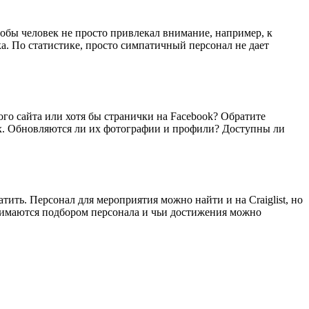
тобы человек не просто привлекал внимание, например, к
ка. По статистике, просто симпатичный персонал не дает
ного сайта или хотя бы странички на Facebook? Обратите
ях. Обновляются ли их фотографии и профили? Доступны ли
атить. Персонал для мероприятия можно найти и на Craiglist, но
нимаются подбором персонала и чьи достижения можно