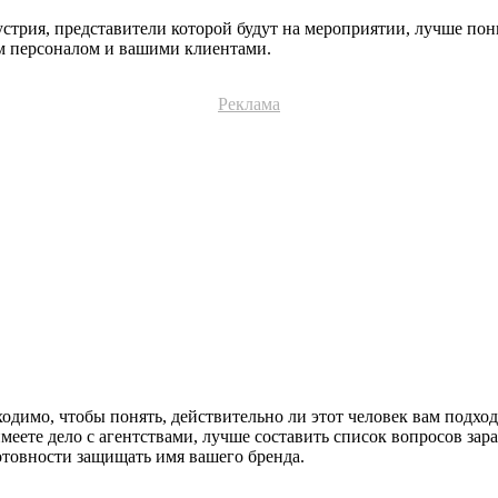
дустрия, представители которой будут на мероприятии, лучше п
м персоналом и вашими клиентами.
Реклама
одимо, чтобы понять, действительно ли этот человек вам подход
имеете дело с агентствами, лучше составить список вопросов за
готовности защищать имя вашего бренда.