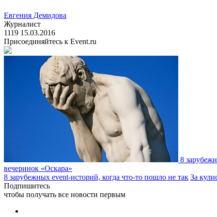
Евгения Демидова
Журналист
1119
15.03.2016
Присоединяйтесь к Event.ru
8 зарубежн
вечеринок «Оскара»
8 зарубежных event-историй, когда что-то пошло не так
За кули
Подпишитесь
чтобы получать все новости первым