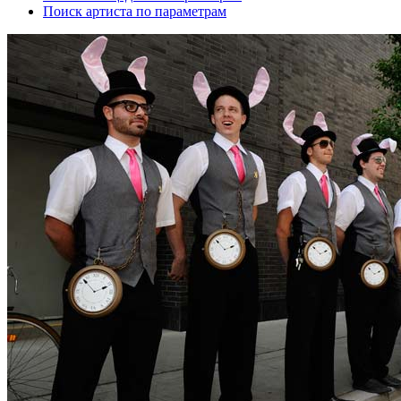
Поиск артиста по параметрам