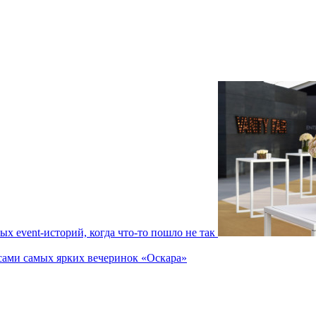
ых event-историй, когда что-то пошло не так
сами самых ярких вечеринок «Оскара»