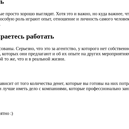
ть
 просто хорошо выглядят. Хотя это и важно, но куда важнее, ч
е особую роль играют опыт, отношение и личность самого челове
.
ираетесь работать
сованы. Серьезно, что это за агентство, у которого нет собствен
, которых они предлагают и об их опыте на других мероприяти
й то же, что и в реальной жизни.
ависит от того количества денег, которые вы готовы на них потр
ки лучше иметь дело с компаниями, которые профессионально за
ятно :)