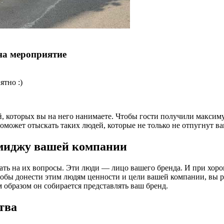
на мероприятие
ятно :)
, которых вы на него нанимаете. Чтобы гости получили максим
может отыскать таких людей, которые не только не отпугнут ва
имиджу вашей компании
чать на их вопросы. Эти люди — лицо вашего бренда. И при хор
тобы донести этим людям ценности и цели вашей компании, вы р
 образом он собирается представлять ваш бренд.
тва