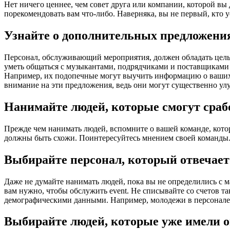
Нет ничего ценнее, чем совет друга или компании, которой вы
порекомендовать вам что-либо. Наверняка, вы не первый, кто у
Узнайте о дополнительных предложени
Персонал, обслуживающий мероприятия, должен обладать целы
уметь общаться с музыкантами, подрядчиками и поставщиками 
Например, их подопечные могут выучить информацию о ваших 
внимание на эти предложения, ведь они могут существенно ул
Нанимайте людей, которые смогут сраб
Прежде чем нанимать людей, вспомните о вашей команде, кото
должны быть схожи. Поинтересуйтесь мнением своей команды
Выбирайте персонал, который отвечае
Даже не думайте нанимать людей, пока вы не определились с м
вам нужно, чтобы обслужить event. Не списывайте со счетов т
демографическими данными. Например, молодежи в персонале 
Выбирайте людей, которые уже имели о