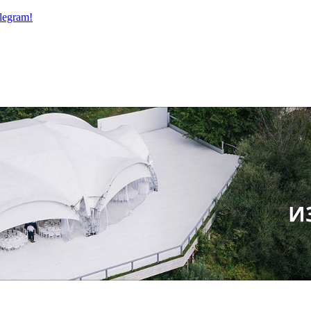
legram!