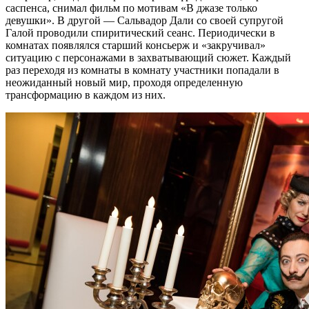
саспенса, снимал фильм по мотивам «В джазе только
девушки». В другой — Сальвадор Дали со своей супругой
Галой проводили спиритический сеанс. Периодически в
комнатах появлялся старший консьерж и «закручивал»
ситуацию с персонажами в захватывающий сюжет. Каждый
раз переходя из комнаты в комнату участники попадали в
неожиданный новый мир, проходя определенную
трансформацию в каждом из них.