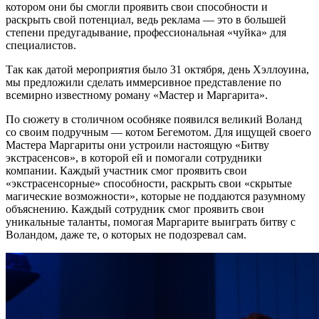
котором они бы смогли проявить свои способности и
раскрыть свой потенциал, ведь реклама — это в большей
степени предугадывание, профессиональная «чуйка» для
специалистов.
Так как датой мероприятия было 31 октября, день Хэллоуина,
мы предложили сделать иммерсивное представление по
всемирно известному роману «Мастер и Маргарита».
По сюжету в столичном особняке появился великий Воланд
со своим подручным — котом Бегемотом. Для ищущей своего
Мастера Маргариты они устроили настоящую «Битву
экстрасенсов», в которой ей и помогали сотрудники
компании. Каждый участник смог проявить свои
«экстрасенсорные» способности, раскрыть свои «скрытые
магические возможности», которые не поддаются разумному
объяснению. Каждый сотрудник смог проявить свои
уникальные таланты, помогая Маргарите выиграть битву с
Воландом, даже те, о которых не подозревал сам.