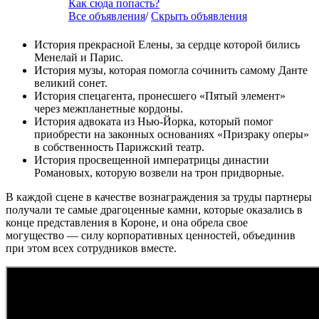
Как сюда попасть?
Все объявления
/
Скрыть объявления
История прекрасной Елены, за сердце которой бились
Менелай и Парис.
История музы, которая помогла сочинить самому Данте
великий сонет.
История спецагента, пронесшего «Пятый элемент»
через межпланетные кордоны.
История адвоката из Нью-Йорка, который помог
приобрести на законных основаниях «Призраку оперы»
в собственность Парижский театр.
История просвещенной императрицы династии
Романовых, которую возвели на трон придворные.
В каждой сцене в качестве вознаграждения за труды партнеры
получали те самые драгоценные камни, которые оказались в
конце представления в Короне, и она обрела свое
могущество — силу корпоративных ценностей, объединив
при этом всех сотрудников вместе.