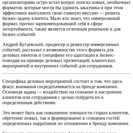
организаторами остро встал вопрос поиска новых, необычных
форматов, которые могли бы удивить заказчика и при этом
эффективно выполнить свою главную миссию — решить
бизнес-задачу клиента. Мало кто знает, что иммерсивный
формат, прочно зарекомендовавший себя в сфере
энтертеймента, также является отличным решением и для
бизнес-событий.
Андрей Кугаевский, продюсер и режиссер иммерсивных
событий, рассказал о возможностях этого формата для
деловых ивентов и специфике его адаптации к бизнес-
поводам на примере деловых презентаций, клиентских
мероприятий и внутренних событий для сотрудников.
Специфика деловых мероприятий состоит в том, что здесь
фокус внимания сосредотачивается на бренде компании.
Основная задача — воздействие на сознание и настроение
клиентов или сотрудников с целью побудить их к
определенным действиям.
Это может быть как повышение лояльности старых клиентов,
обретение новых, так и формирование в сознании гостей
определенных нарративов по отношению к бренду компании.