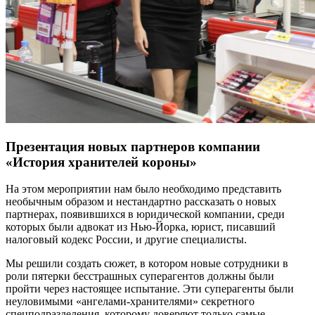
Презентация новых партнеров компании
«История хранителей короны»
На этом мероприятии нам было необходимо представить
необычным образом и нестандартно рассказать о новых
партнерах, появившихся в юридической компании, среди
которых были адвокат из Нью-Йорка, юрист, писавший
налоговый кодекс России, и другие специалисты.
Мы решили создать сюжет, в котором новые сотрудники в
роли пятерки бесстрашных суперагентов должны были
пройти через настоящее испытание. Эти суперагенты были
неуловимыми «ангелами-хранителями» секретного
спецподразделения, которому доверяют только самые