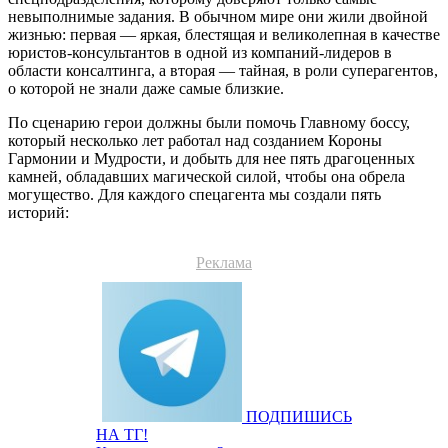
невыполнимые задания. В обычном мире они жили двойной
жизнью: первая — яркая, блестящая и великолепная в качестве
юристов-консультантов в одной из компаний-лидеров в
области консалтинга, а вторая — тайная, в роли суперагентов,
о которой не знали даже самые близкие.
По сценарию герои должны были помочь Главному боссу,
который несколько лет работал над созданием Короны
Гармонии и Мудрости, и добыть для нее пять драгоценных
камней, обладавших магической силой, чтобы она обрела
могущество. Для каждого спецагента мы создали пять
историй:
Реклама
ПОДПИШИСЬ
НА ТГ!