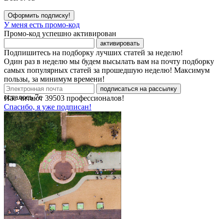
Оформить подписку!
У меня есть промо-код
Промо-код успешно активирован
активировать
Подпишитесь на подборку лучших статей за неделю!
Один раз в неделю мы будем высылать вам на почту подборку
самых популярных статей за прошедшую неделю! Максимум
пользы, за минимум времени!
подписаться на рассылку
осталось
7
с
Нас читают
39503
профессионалов!
Спасибо, я уже подписан!