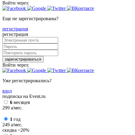
Войти через:
Еще не зарегистрированы?
регистрация
регистрация
зарегистрироваться
Войти через:
Уже регистрировались?
вход
подписка на Event.ru
6
месяцев
299
a
/мес.
1
год
249
a
/мес.
скидка
~20%