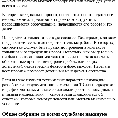
— именно поэтому монтаж мероприятия так важен для успеха
всего проекта.
В теории все довольно просто, поступательно возводятся все
необходимые для реализации проекта конструкции,
подвешивается оборудование, налаживается его работа и так
далее.
Но в действительности все куда сложнее. Во-первых, монтажу
предшествует серьезная подготовительная работа. Во-вторых,
сам монтаж должен быть грамотно проведен в контексте
тайминга и распределения работ. В-третьих, как бы детально
ни был прописан план монтажа, никогда нельзя исключать
объективные препятствия (вроде пробок, влияющих на
логистику), человеческий фактор и форс-мажоры. Избегать
всех проблем помогает дотошный менеджмент агентства.
Если вы уже изучили технические параметры площадки,
разработали техдокументацию, составили ТЗ для подрядчиков
и график монтажа, а также согласовали работы с пожарными
и иными инспекциями — самое время ознакомиться с 5
советами, которые помогут повести ваш монтаж максимально
успешно:
Общее собрание со всеми службами накануне