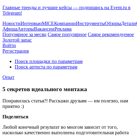
Главные тренды и лучшие кейсы — подпишись на Event.ru в
Telegram!
Новости
Интервью
MICE
Компании
Инструменты
Обзоры
Детали
Афиша
Авторы
Вакансии
Реклама
Популярное за месяц
Самое популярное
Самое рекомендуемое
Золотой запас
Войти
Регистрация
Поиск площадки по параметрам
Поиск артиста по параметрам
Опыт
5 секретов идеального монтажа
Понравилась статья?! Расскажи друзьям — им полезно, нам
приятно :)
Поделиться
Любой конечный результат во многом зависит от того,
насколько качественно выполнена подготовительная работа