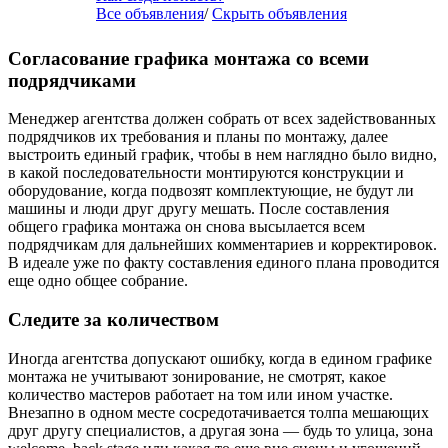
Все объявления
/
Скрыть объявления
Согласование графика монтажа со всеми
подрядчиками
Менеджер агентства должен собрать от всех задействованных
подрядчиков их требования и планы по монтажу, далее
выстроить единый график, чтобы в нем наглядно было видно,
в какой последовательности монтируются конструкции и
оборудование, когда подвозят комплектующие, не будут ли
машины и люди друг другу мешать. После составления
общего графика монтажа он снова высылается всем
подрядчикам для дальнейших комментариев и корректировок.
В идеале уже по факту составления единого плана проводится
еще одно общее собрание.
Следите за количеством
Иногда агентства допускают ошибку, когда в едином графике
монтажа не учитывают зонирование, не смотрят, какое
количество мастеров работает на том или ином участке.
Внезапно в одном месте сосредотачивается толпа мешающих
друг другу специалистов, а другая зона — будь то улица, зона